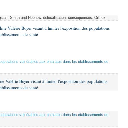
rgical - Smith and Nephew. délocalisation. conséquences. Orthez.
me Valérie Boyer visant à limiter l'exposition des populations
tablissements de santé
es populations vulnérables aux phtalates dans les établissements de
 Valérie Boyer visant à limiter l'exposition des populations
tablissements de santé
es populations vulnérables aux phtalates dans les établissements de