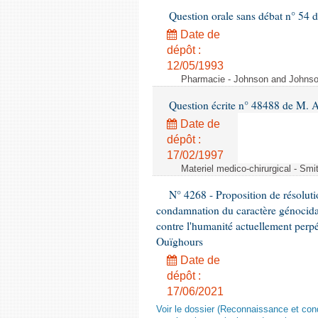
Question orale sans débat n° 54
Date de
dépôt :
12/05/1993
Pharmacie - Johnson and Johnson 
Question écrite n° 48488 de M.
Date de
dépôt :
17/02/1997
Materiel medico-chirurgical - Sm
N° 4268 - Proposition de résolut
condamnation du caractère génocidai
contre l'humanité actuellement perpé
Ouïghours
Date de
dépôt :
17/06/2021
Voir le dossier (Reconnaissance et con