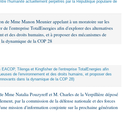
tre l'humanité actuellement perpétrés par la République populaire de
ion de Mme Manon Meunier appelant à un moratoire sur les
 de l'entreprise TotalEnergies afin d'explorer des alternatives
nt et des droits humains, et à proposer des mécanismes de
ns la dynamique de la COP 28
ts EACOP, Tilenga et Kingfisher de l'entreprise TotalEnergies afin
tueuses de l'environnement et des droits humains, et proposer des
innovants dans la dynamique de la COP 28)
e Mme Natalia Pouzyreff et M. Charles de la Verpillière déposé
glement, par la commission de la défense nationale et des forces
'une mission d'information conjointe sur la prochaine génération