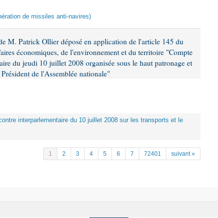
ération de missiles anti-navires)
 M. Patrick Ollier déposé en application de l'article 145 du
faires économiques, de l'environnement et du territoire "Compte
aire du jeudi 10 juillet 2008 organisée sous le haut patronage et
Président de l'Assemblée nationale"
ontre interparlementaire du 10 juillet 2008 sur les transports et le
1
2
3
4
5
6
7
72401
suivant »