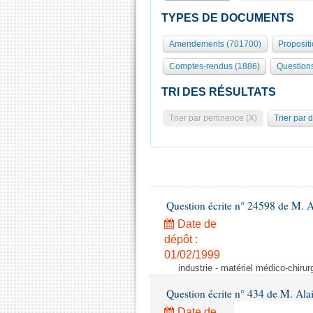
TYPES DE DOCUMENTS
Amendements (701700)
Proposit
Comptes-rendus (1886)
Question
TRI DES RÉSULTATS
Trier par pertinence (X)
Trier par 
Question écrite n° 24598 de M. 
Date de
dépôt :
01/02/1999
industrie - matériel médico-chiru
Question écrite n° 434 de M. Ala
Date de