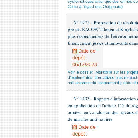
systématiques ainsi que des crimes con
Chine à l'égard des Ouïghours)
N° 1975 - Proposition de résolut
projets EACOP, Tilenga et Kingfisher
plus respectueuses de l'environneme
financement justes et innovants da
Date de
dépôt :
06/12/2023
Voir le dossier (Moratoire sur les proje
d'explorer des alternatives plus respec
mécanismes de financement justes et 
N° 1493 - Rapport d'information d
en application de l'article 145 du rè
armées, en conclusion des travaux d
de missiles anti-navires
Date de
dépôt :