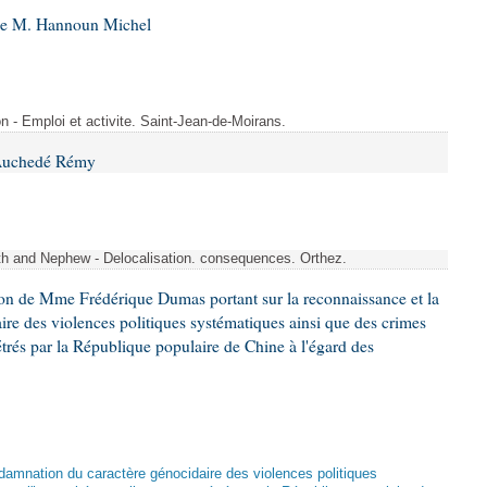
 de M. Hannoun Michel
- Emploi et activite. Saint-Jean-de-Moirans.
 Auchedé Rémy
ith and Nephew - Delocalisation. consequences. Orthez.
ion de Mme Frédérique Dumas portant sur la reconnaissance et la
re des violences politiques systématiques ainsi que des crimes
trés par la République populaire de Chine à l'égard des
damnation du caractère génocidaire des violences politiques