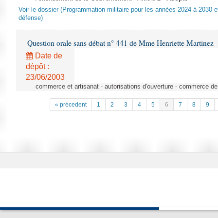
Voir le dossier (Programmation militaire pour les années 2024 à 2030 et
défense)
Question orale sans débat n° 441 de Mme Henriette Martinez
Date de
dépôt :
23/06/2003
commerce et artisanat - autorisations d'ouverture - commerce de
« précedent
1
2
3
4
5
6
7
8
9