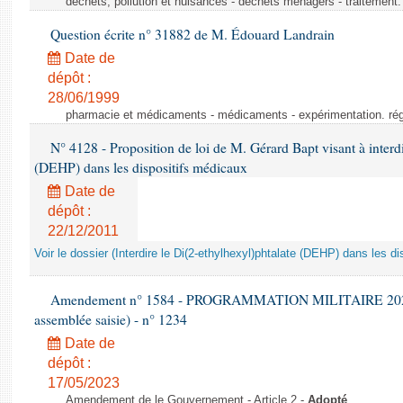
déchets, pollution et nuisances - déchets ménagers - traitement. 
Question écrite n° 31882 de M. Édouard Landrain
Date de
dépôt :
28/06/1999
pharmacie et médicaments - médicaments - expérimentation. régl
N° 4128 - Proposition de loi de M. Gérard Bapt visant à interdi
(DEHP) dans les dispositifs médicaux
Date de
dépôt :
22/12/2011
Voir le dossier (Interdire le Di(2-ethylhexyl)phtalate (DEHP) dans les d
Amendement n° 1584 - PROGRAMMATION MILITAIRE 2024-20
assemblée saisie) - n° 1234
Date de
dépôt :
17/05/2023
Amendement de le Gouvernement - Article 2 -
Adopté