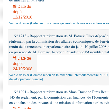
de missiles anti-navires
Date de
dépôt :
12/12/2018
Voir le dossier (Défense : prochaine génération de missiles anti-navires
N° 1213 - Rapport d'information de M. Patrick Ollier déposé en
règlement, par la commission des affaires économiques, de l'envi
rendu de la rencontre interparlementaire du jeudi 10 juillet 2008 
en présence de M. Bernard Accoyer, Président de l'Assemblée nat
Date de
dépôt :
24/10/2008
Voir le dossier (Compte rendu de la rencontre interparlementaire du 10 ju
développement durable)
N° 1991 - Rapport d'information de Mme Christine Pires Beaune
145 du règlement, par la commission des finances, de l'économie 
en conclusion des travaux d'une mission d'information sur les avi
Date de