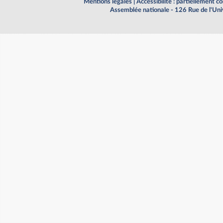
Mentions légales
|
Accessibilité : partiellement 
Assemblée nationale - 126 Rue de l'Un