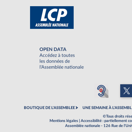
OPEN DATA
Accédez à toutes
les données de
l'Assemblée nationale
BOUTIQUE DE L'ASSEMBLEE
UNE SEMAINE À L'ASSEMBL
©Tous droits rés
Mentions légales
|
Accessibilité : partiellement 
Assemblée nationale - 126 Rue de l'Un