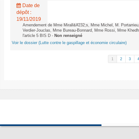
Date de
dépôt :
19/11/2019
Amendement de Mme Mirall&#232;s, Mme Michel, M. Portarrie
Verdier-Jouclas, Mme Bureau-Bonnard, Mme Rossi, Mme Khedhe
l'article 5 BIS D -
Non renseigné
Voir le dossier (Lutte contre le gaspillage et économie circulaire)
1
2
3