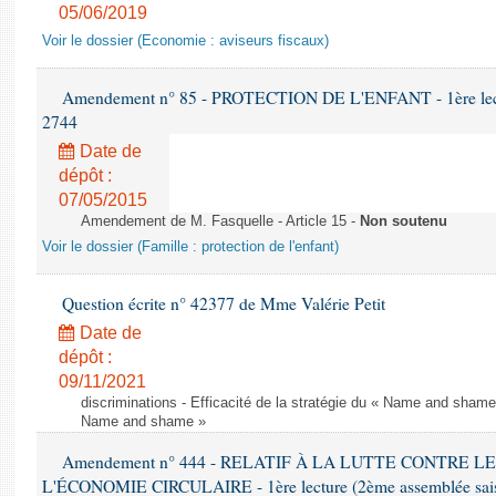
05/06/2019
Voir le dossier (Economie : aviseurs fiscaux)
Amendement n° 85 - PROTECTION DE L'ENFANT - 1ère lectur
2744
Date de
dépôt :
07/05/2015
Amendement de M. Fasquelle - Article 15 -
Non soutenu
Voir le dossier (Famille : protection de l'enfant)
Question écrite n° 42377 de Mme Valérie Petit
Date de
dépôt :
09/11/2021
discriminations - Efficacité de la stratégie du « Name and shame »
Name and shame »
Amendement n° 444 - RELATIF À LA LUTTE CONTRE L
L'ÉCONOMIE CIRCULAIRE - 1ère lecture (2ème assemblée saisi