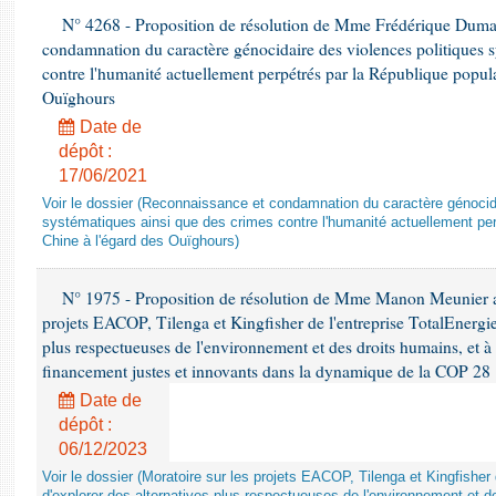
N° 4268 - Proposition de résolution de Mme Frédérique Dumas 
condamnation du caractère génocidaire des violences politiques s
contre l'humanité actuellement perpétrés par la République popula
Ouïghours
Date de
dépôt :
17/06/2021
Voir le dossier (Reconnaissance et condamnation du caractère génocida
systématiques ainsi que des crimes contre l'humanité actuellement per
Chine à l'égard des Ouïghours)
N° 1975 - Proposition de résolution de Mme Manon Meunier ap
projets EACOP, Tilenga et Kingfisher de l'entreprise TotalEnergies
plus respectueuses de l'environnement et des droits humains, et 
financement justes et innovants dans la dynamique de la COP 28
Date de
dépôt :
06/12/2023
Voir le dossier (Moratoire sur les projets EACOP, Tilenga et Kingfisher 