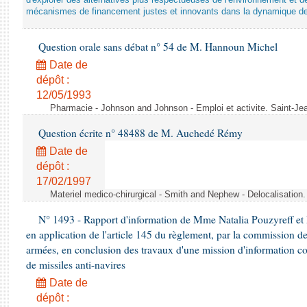
d'explorer des alternatives plus respectueuses de l'environnement et d
mécanismes de financement justes et innovants dans la dynamique d
Question orale sans débat n° 54 de M. Hannoun Michel
Date de
dépôt :
12/05/1993
Pharmacie - Johnson and Johnson - Emploi et activite. Saint-Je
Question écrite n° 48488 de M. Auchedé Rémy
Date de
dépôt :
17/02/1997
Materiel medico-chirurgical - Smith and Nephew - Delocalisatio
N° 1493 - Rapport d'information de Mme Natalia Pouzyreff et M
en application de l'article 145 du règlement, par la commission de
armées, en conclusion des travaux d'une mission d'information co
de missiles anti-navires
Date de
dépôt :