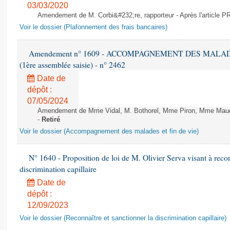
03/03/2020
Amendement de M. Corbi&#232;re, rapporteur - Après l'article
Voir le dossier (Plafonnement des frais bancaires)
Amendement n° 1609 - ACCOMPAGNEMENT DES MALADES E
(1ère assemblée saisie) - n° 2462
Date de
dépôt :
07/05/2024
Amendement de Mme Vidal, M. Bothorel, Mme Piron, Mme Maud Pet
-
Retiré
Voir le dossier (Accompagnement des malades et fin de vie)
N° 1640 - Proposition de loi de M. Olivier Serva visant à recon
discrimination capillaire
Date de
dépôt :
12/09/2023
Voir le dossier (Reconnaître et sanctionner la discrimination capillaire)