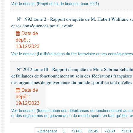
Voir le dossier (Projet de loi de finances pour 2021)
N° 1992 tome 2 - Rapport d'enquête de M. Hubert Wulfranc sur la
et ses conséquences pour l'avenir
Date de
dépôt :
13/12/2023
Voir le dossier (La libéralisation du fret ferroviaire et ses conséquences
N° 2012 tome III - Rapport d'enquête de Mme Sabrina Sebaihi re
défaillances de fonctionnement au sein des fédérations françaises
des organismes de gouvernance du monde sportif en tant qu'elles 
Date de
dépôt :
19/12/2023
Voir le dossier (Identification des défaillances de fonctionnement au s
et des organismes de gouvernance du monde sportif en tant qu'elles on
« précedent
1
72148
72149
72150
72151