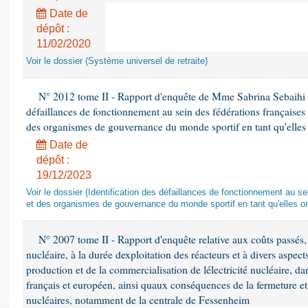
Date de
dépôt :
11/02/2020
Voir le dossier (Système universel de retraite)
N° 2012 tome II - Rapport d'enquête de Mme Sabrina Sebaihi rel
défaillances de fonctionnement au sein des fédérations françaises
des organismes de gouvernance du monde sportif en tant qu'elles 
Date de
dépôt :
19/12/2023
Voir le dossier (Identification des défaillances de fonctionnement au s
et des organismes de gouvernance du monde sportif en tant qu'elles on
N° 2007 tome II - Rapport d'enquête relative aux coûts passés, pr
nucléaire, à la durée dexploitation des réacteurs et à divers aspec
production et de la commercialisation de lélectricité nucléaire, d
français et européen, ainsi quaux conséquences de la fermeture 
nucléaires, notamment de la centrale de Fessenheim