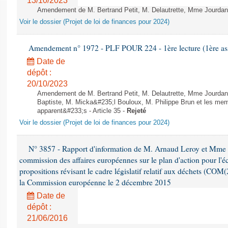
13/10/2023
Amendement de M. Bertrand Petit, M. Delautrette, Mme Jourdan e
Voir le dossier (Projet de loi de finances pour 2024)
Amendement n° 1972 - PLF POUR 224 - 1ère lecture (1ère ass
Date de
dépôt :
20/10/2023
Amendement de M. Bertrand Petit, M. Delautrette, Mme Jourda
Baptiste, M. Micka&#235;l Bouloux, M. Philippe Brun et les mem
apparent&#233;s - Article 35 -
Rejeté
Voir le dossier (Projet de loi de finances pour 2024)
N° 3857 - Rapport d'information de M. Arnaud Leroy et Mme S
commission des affaires européennes sur le plan d'action pour l'éc
propositions révisant le cadre législatif relatif aux déchets (COM
la Commission européenne le 2 décembre 2015
Date de
dépôt :
21/06/2016