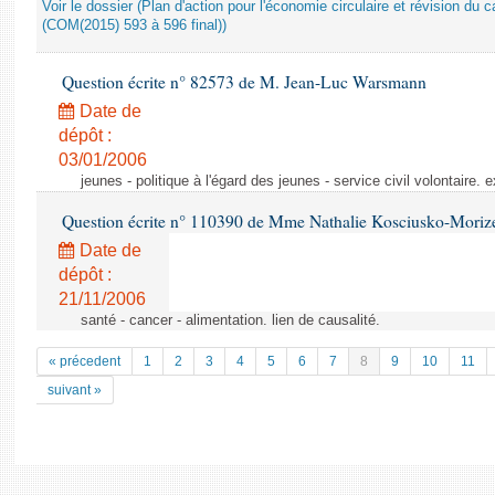
Voir le dossier (Plan d'action pour l'économie circulaire et révision du ca
(COM(2015) 593 à 596 final))
Question écrite n° 82573 de M. Jean-Luc Warsmann
Date de
dépôt :
03/01/2006
jeunes - politique à l'égard des jeunes - service civil volontaire.
Question écrite n° 110390 de Mme Nathalie Kosciusko-Moriz
Date de
dépôt :
21/11/2006
santé - cancer - alimentation. lien de causalité.
« précedent
1
2
3
4
5
6
7
8
9
10
11
suivant »