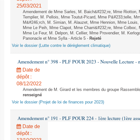
25/03/2021
Amendement de Mme Sarles, M. Baich&#232;re, Mme Riotton, 
Templier, M. Pellois, Mme Toutut-Picard, Mme P&#233;telle, 
M&#246;rch, M. Simian, M. Alauzet, Mme Hennion, Mme Louis,
Mme Le Peih, Mme Clapot, Mme Charri&#232;re, Mme Colboc, M
Mme Le Feur, M. Delpon, M. Cellier, Mme Provendier, M. Kerlo
Panonacle et Mme Sylla - Article 5 -
Rejeté
Voir le dossier (Lutte contre le dérèglement climatique)
Amendement n° 398 - PLF POUR 2023 - Nouvelle Lecture - 
Date de
dépôt :
08/12/2022
Amendement de M. Girard et les membres du groupe Rassembleme
renseigné
Voir le dossier (Projet de loi de finances pour 2023)
Amendement n° 191 - PLF POUR 224 - 1ère lecture (1ère asse
Date de
dépôt :