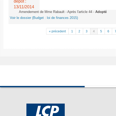
dépôt :
13/11/2014
Amendement de Mme Rabault - Après l'article 44 -
Adopté
Voir le dossier (Budget : loi de finances 2015)
« précedent
1
2
3
4
5
6