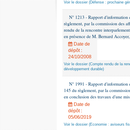
Voir le dossier (Défense : prochaine gén
N° 1213 - Rapport d'information de
règlement, par la commission des af
rendu de la rencontre interparlement
en présence de M. Bernard Accoyer, 
Date de
dépôt :
24/10/2008
Voir le dossier (Compte rendu de la renc
développement durable)
N° 1991 - Rapport d'information d
145 du règlement, par la commission
en conclusion des travaux d'une miss
Date de
dépôt :
05/06/2019
Voir le dossier (Economie : aviseurs fi