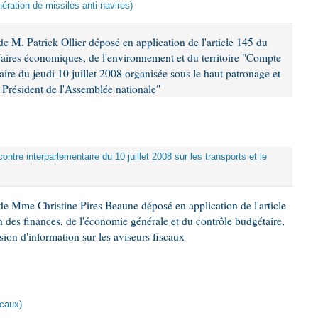
ération de missiles anti-navires)
 M. Patrick Ollier déposé en application de l'article 145 du
faires économiques, de l'environnement et du territoire "Compte
aire du jeudi 10 juillet 2008 organisée sous le haut patronage et
Président de l'Assemblée nationale"
ontre interparlementaire du 10 juillet 2008 sur les transports et le
e Mme Christine Pires Beaune déposé en application de l'article
 des finances, de l'économie générale et du contrôle budgétaire,
ion d'information sur les aviseurs fiscaux
scaux)