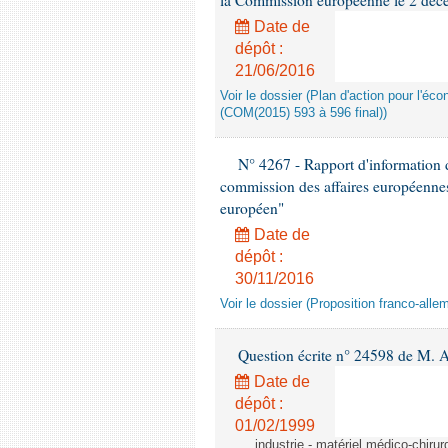
la Commission européenne le 2 dé
Date de
dépôt :
21/06/2016
Voir le dossier (Plan d'action pour l'éco
(COM(2015) 593 à 596 final))
N° 4267 - Rapport d'information
commission des affaires européennes
européen"
Date de
dépôt :
30/11/2016
Voir le dossier (Proposition franco-all
Question écrite n° 24598 de M. 
Date de
dépôt :
01/02/1999
industrie - matériel médico-chiru