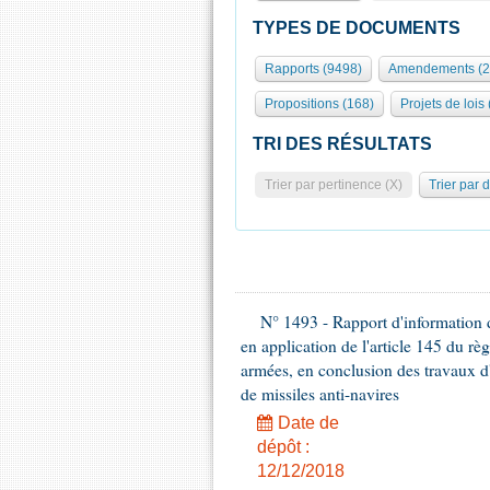
TYPES DE DOCUMENTS
Rapports (9498)
Amendements (2
Propositions (168)
Projets de lois
TRI DES RÉSULTATS
Trier par pertinence (X)
Trier par 
N° 1493 - Rapport d'information d
en application de l'article 145 du rè
armées, en conclusion des travaux d
de missiles anti-navires
Date de
dépôt :
12/12/2018