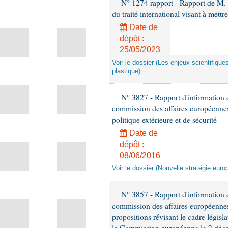
N° 1274 rapport - Rapport de M. P
du traité international visant à mettr
Date de
dépôt :
25/05/2023
Voir le dossier (Les enjeux scientifiques
plastique)
N° 3827 - Rapport d'information
commission des affaires européennes
politique extérieure et de sécurité
Date de
dépôt :
08/06/2016
Voir le dossier (Nouvelle stratégie euro
N° 3857 - Rapport d'information 
commission des affaires européennes 
propositions révisant le cadre législ