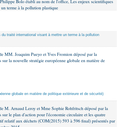
hilippe Bolo établi au nom de l'office, Les enjeux scientifiques
e un terme à la pollution plastique
 du traité international visant à mettre un terme à la pollution
 de MM. Joaquim Pueyo et Yves Fromion déposé par la
 sur la nouvelle stratégie européenne globale en matière de
péenne globale en matière de politique extérieure et de sécurité)
de M. Arnaud Leroy et Mme Sophie Rohfritsch déposé par la
sur le plan d'action pour l'économie circulaire et les quatre
atif relatif aux déchets (COM(2015) 593 à 596 final) présentés par