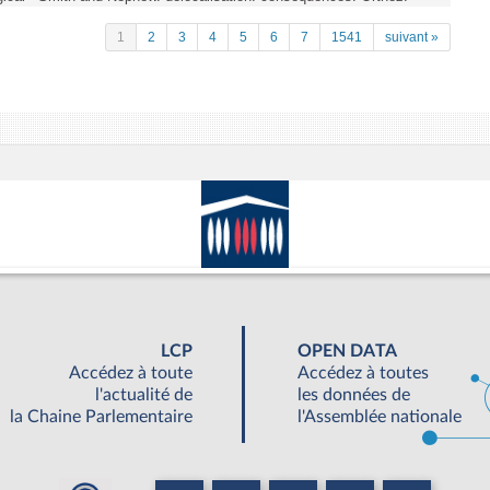
1
2
3
4
5
6
7
1541
suivant »
LCP
OPEN DATA
Accédez à toute
Accédez à toutes
l'actualité de
les données de
la Chaine Parlementaire
l'Assemblée nationale