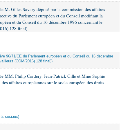
e M. Gilles Savary déposé par la commission des affaires
rective du Parlement européen et du Conseil modifiant la
ropéen et du Conseil du 16 décembre 1996 concernant le
016) 128 final)
rective 96/71/CE du Parlement européen et du Conseil du 16 décembre
ailleurs (COM(2016) 128 final))
de MM. Philip Cordery, Jean-Patrick Gille et Mme Sophie
des affaires européennes sur le socle européen des droits
its sociaux)