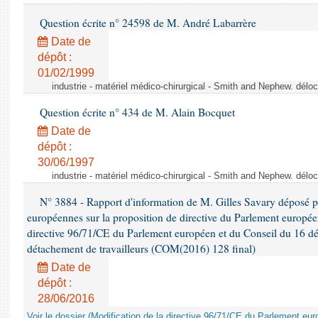
Question écrite n° 24598 de M. André Labarrère
Date de
dépôt :
01/02/1999
industrie - matériel médico-chirurgical - Smith and Nephew. délo
Question écrite n° 434 de M. Alain Bocquet
Date de
dépôt :
30/06/1997
industrie - matériel médico-chirurgical - Smith and Nephew. délo
N° 3884 - Rapport d'information de M. Gilles Savary déposé pa
européennes sur la proposition de directive du Parlement europée
directive 96/71/CE du Parlement européen et du Conseil du 16 d
détachement de travailleurs (COM(2016) 128 final)
Date de
dépôt :
28/06/2016
Voir le dossier (Modification de la directive 96/71/CE du Parlement e