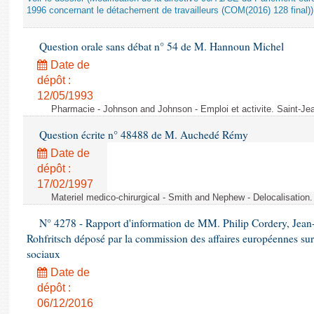
1996 concernant le détachement de travailleurs (COM(2016) 128 final))
Question orale sans débat n° 54 de M. Hannoun Michel
Date de
dépôt :
12/05/1993
Pharmacie - Johnson and Johnson - Emploi et activite. Saint-Je
Question écrite n° 48488 de M. Auchedé Rémy
Date de
dépôt :
17/02/1997
Materiel medico-chirurgical - Smith and Nephew - Delocalisatio
N° 4278 - Rapport d'information de MM. Philip Cordery, Jean
Rohfritsch déposé par la commission des affaires européennes sur
sociaux
Date de
dépôt :
06/12/2016