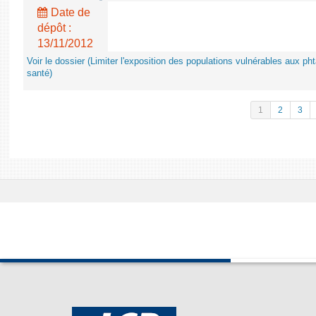
Date de
dépôt :
13/11/2012
Voir le dossier (Limiter l'exposition des populations vulnérables aux p
santé)
1
2
3