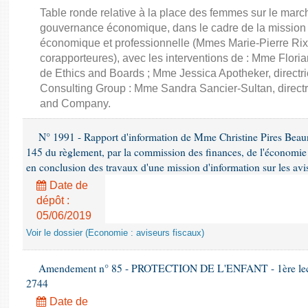
Table ronde relative à la place des femmes sur le march
gouvernance économique, dans le cadre de la mission d'
économique et professionnelle (Mmes Marie-Pierre Rixa
corapporteures), avec les interventions de : Mme Floria
de Ethics and Boards ; Mme Jessica Apotheker, directr
Consulting Group : Mme Sandra Sancier-Sultan, direct
and Company.
N° 1991 - Rapport d'information de Mme Christine Pires Beaune
145 du règlement, par la commission des finances, de l'économie 
en conclusion des travaux d'une mission d'information sur les avi
Date de
dépôt :
05/06/2019
Voir le dossier (Economie : aviseurs fiscaux)
Amendement n° 85 - PROTECTION DE L'ENFANT - 1ère lectur
2744
Date de