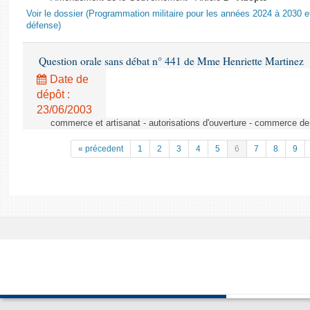
Voir le dossier (Programmation militaire pour les années 2024 à 2030 et
défense)
Question orale sans débat n° 441 de Mme Henriette Martinez
Date de
dépôt :
23/06/2003
commerce et artisanat - autorisations d'ouverture - commerce de
« précedent
1
2
3
4
5
6
7
8
9