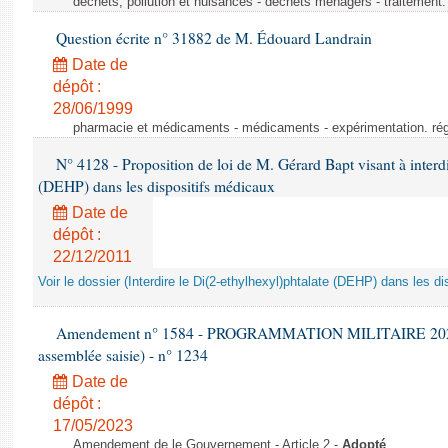
déchets, pollution et nuisances - déchets ménagers - traitement. 
Question écrite n° 31882 de M. Édouard Landrain
Date de
dépôt :
28/06/1999
pharmacie et médicaments - médicaments - expérimentation. régl
N° 4128 - Proposition de loi de M. Gérard Bapt visant à interdi
(DEHP) dans les dispositifs médicaux
Date de
dépôt :
22/12/2011
Voir le dossier (Interdire le Di(2-ethylhexyl)phtalate (DEHP) dans les d
Amendement n° 1584 - PROGRAMMATION MILITAIRE 2024-20
assemblée saisie) - n° 1234
Date de
dépôt :
17/05/2023
Amendement de le Gouvernement - Article 2 -
Adopté