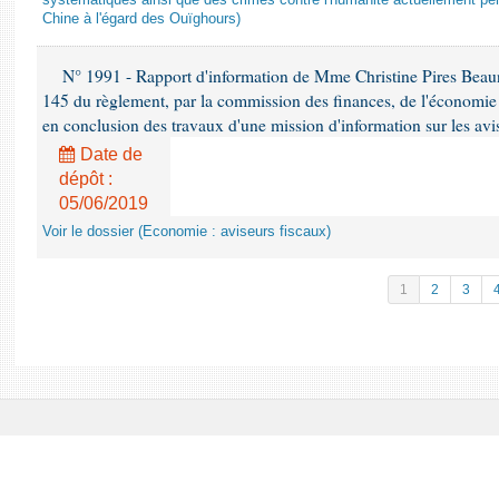
systématiques ainsi que des crimes contre l'humanité actuellement per
Chine à l'égard des Ouïghours)
N° 1991 - Rapport d'information de Mme Christine Pires Beaune
145 du règlement, par la commission des finances, de l'économie 
en conclusion des travaux d'une mission d'information sur les avi
Date de
dépôt :
05/06/2019
Voir le dossier (Economie : aviseurs fiscaux)
1
2
3