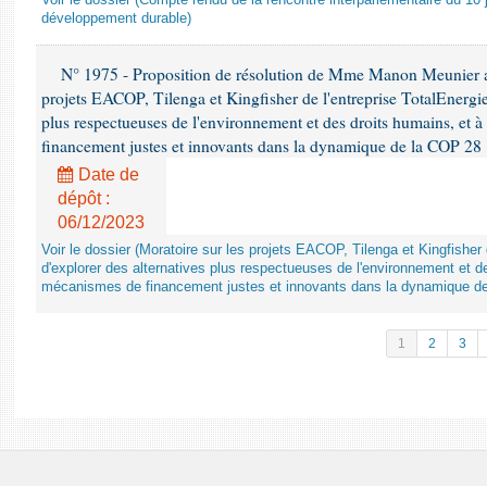
Voir le dossier (Compte rendu de la rencontre interparlementaire du 10 ju
développement durable)
N° 1975 - Proposition de résolution de Mme Manon Meunier ap
projets EACOP, Tilenga et Kingfisher de l'entreprise TotalEnergies
plus respectueuses de l'environnement et des droits humains, et 
financement justes et innovants dans la dynamique de la COP 28
Date de
dépôt :
06/12/2023
Voir le dossier (Moratoire sur les projets EACOP, Tilenga et Kingfisher 
d'explorer des alternatives plus respectueuses de l'environnement et d
mécanismes de financement justes et innovants dans la dynamique d
1
2
3