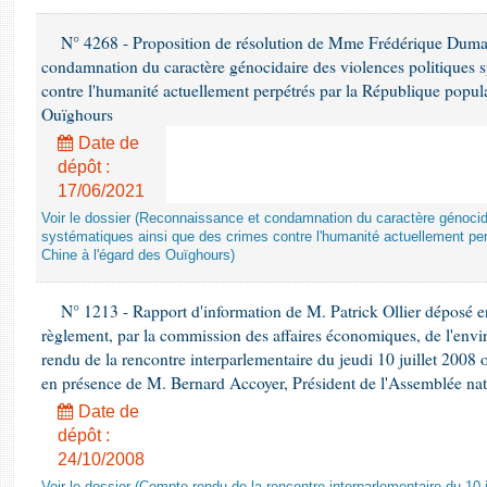
N° 4268 - Proposition de résolution de Mme Frédérique Dumas 
condamnation du caractère génocidaire des violences politiques s
contre l'humanité actuellement perpétrés par la République popula
Ouïghours
Date de
dépôt :
17/06/2021
Voir le dossier (Reconnaissance et condamnation du caractère génocida
systématiques ainsi que des crimes contre l'humanité actuellement per
Chine à l'égard des Ouïghours)
N° 1213 - Rapport d'information de M. Patrick Ollier déposé en
règlement, par la commission des affaires économiques, de l'envi
rendu de la rencontre interparlementaire du jeudi 10 juillet 2008 
en présence de M. Bernard Accoyer, Président de l'Assemblée nat
Date de
dépôt :
24/10/2008