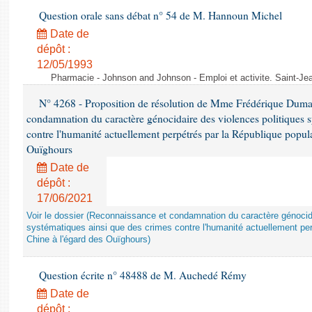
Question orale sans débat n° 54 de M. Hannoun Michel
Date de
dépôt :
12/05/1993
Pharmacie - Johnson and Johnson - Emploi et activite. Saint-Je
N° 4268 - Proposition de résolution de Mme Frédérique Dumas 
condamnation du caractère génocidaire des violences politiques s
contre l'humanité actuellement perpétrés par la République popula
Ouïghours
Date de
dépôt :
17/06/2021
Voir le dossier (Reconnaissance et condamnation du caractère génocida
systématiques ainsi que des crimes contre l'humanité actuellement per
Chine à l'égard des Ouïghours)
Question écrite n° 48488 de M. Auchedé Rémy
Date de
dépôt :