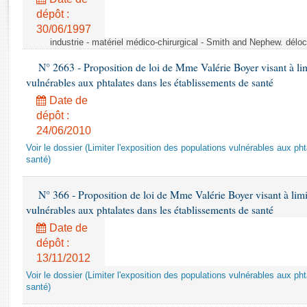
Rapports d'enquête
dépôt :
Rapports législatifs
30/06/1997
Rapports sur l'application des lois
industrie - matériel médico-chirurgical - Smith and Nephew. délo
Baromètre de l’application des lois
N° 2663 - Proposition de loi de Mme Valérie Boyer visant à lim
vulnérables aux phtalates dans les établissements de santé
Dossiers législatifs
Date de
Budget et sécurité sociale
dépôt :
Questions écrites et orales
24/06/2010
Comptes rendus des débats
Voir le dossier (Limiter l'exposition des populations vulnérables aux p
santé)
N° 366 - Proposition de loi de Mme Valérie Boyer visant à limit
vulnérables aux phtalates dans les établissements de santé
Date de
dépôt :
13/11/2012
Voir le dossier (Limiter l'exposition des populations vulnérables aux p
santé)