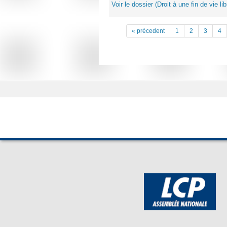
Voir le dossier (Droit à une fin de vie lib
« précedent
1
2
3
4