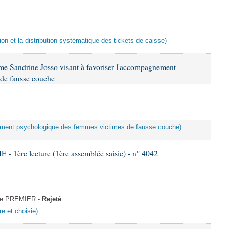
sion et la distribution systématique des tickets de caisse)
me Sandrine Josso visant à favoriser l'accompagnement
de fausse couche
nement psychologique des femmes victimes de fausse couche)
 1ère lecture (1ère assemblée saisie) - n° 4042
cle PREMIER -
Rejeté
re et choisie)