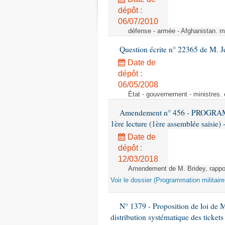
dépôt :
06/07/2010
défense - armée - Afghanistan. mi
Question écrite n° 22365 de M. 
Date de
dépôt :
06/05/2008
État - gouvernement - ministres. 
Amendement n° 456 - PROGR
1ère lecture (1ère assemblée saisie) 
Date de
dépôt :
12/03/2018
Amendement de M. Bridey, rapport
Voir le dossier (Programmation militair
N° 1379 - Proposition de loi de Mm
distribution systématique des tickets