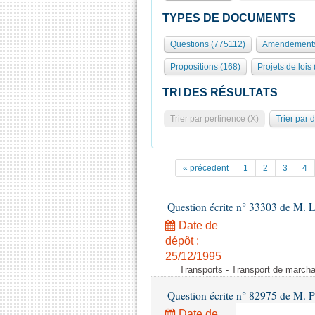
TYPES DE DOCUMENTS
Questions (775112)
Amendements
Propositions (168)
Projets de lois
TRI DES RÉSULTATS
Trier par pertinence (X)
Trier par 
« précedent
1
2
3
4
Question écrite n° 33303 de M. 
Date de
dépôt :
25/12/1995
Transports - Transport de marcha
Question écrite n° 82975 de M. P
Date de