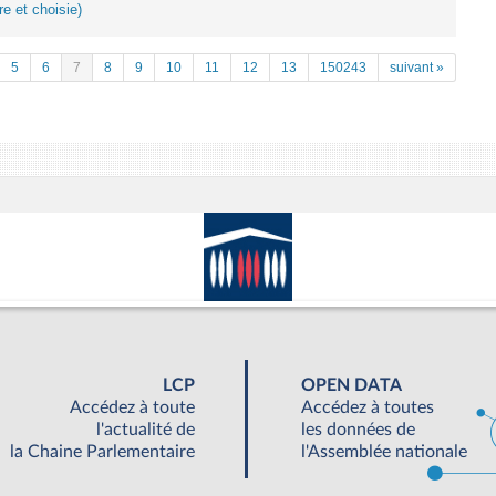
re et choisie)
5
6
7
8
9
10
11
12
13
150243
suivant »
LCP
OPEN DATA
Accédez à toute
Accédez à toutes
l'actualité de
les données de
la Chaine Parlementaire
l'Assemblée nationale