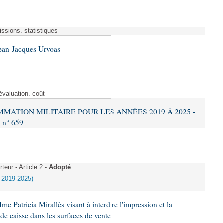
ssions. statistiques
Jean-Jacques Urvoas
évaluation. coût
AMMATION MILITAIRE POUR LES ANNÉES 2019 À 2025 -
- n° 659
eur - Article 2 -
Adopté
e 2019-2025)
e Patricia Mirallès visant à interdire l'impression et la
 de caisse dans les surfaces de vente