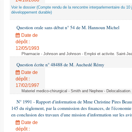
Voir le dossier (Compte rendu de la rencontre interparlementaire du 10 ju
développement durable)
Question orale sans débat n° 54 de M. Hannoun Michel
Date de
dépôt :
12/05/1993
Pharmacie - Johnson and Johnson - Emploi et activite. Saint-Je
Question écrite n° 48488 de M. Auchedé Rémy
Date de
dépôt :
17/02/1997
Materiel medico-chirurgical - Smith and Nephew - Delocalisatio
N° 1991 - Rapport d'information de Mme Christine Pires Beaune
145 du règlement, par la commission des finances, de l'économie 
en conclusion des travaux d'une mission d'information sur les avi
Date de
dépôt :