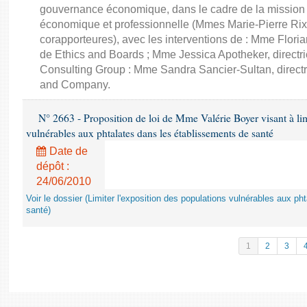
gouvernance économique, dans le cadre de la mission d'
économique et professionnelle (Mmes Marie-Pierre Rixa
corapporteures), avec les interventions de : Mme Floria
de Ethics and Boards ; Mme Jessica Apotheker, directr
Consulting Group : Mme Sandra Sancier-Sultan, direct
and Company.
N° 2663 - Proposition de loi de Mme Valérie Boyer visant à lim
vulnérables aux phtalates dans les établissements de santé
Date de
dépôt :
24/06/2010
Voir le dossier (Limiter l'exposition des populations vulnérables aux p
santé)
1
2
3