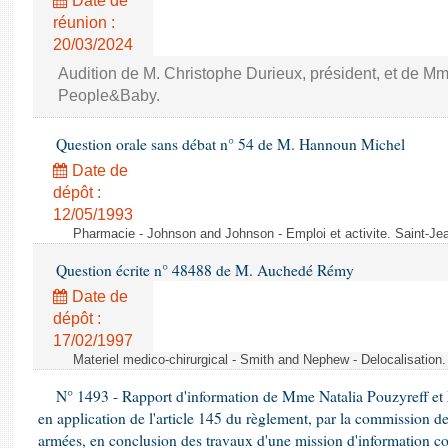
Date de
réunion :
20/03/2024
Audition de M. Christophe Durieux, président, et de Mm
People&Baby.
Question orale sans débat n° 54 de M. Hannoun Michel
Date de
dépôt :
12/05/1993
Pharmacie - Johnson and Johnson - Emploi et activite. Saint-Je
Question écrite n° 48488 de M. Auchedé Rémy
Date de
dépôt :
17/02/1997
Materiel medico-chirurgical - Smith and Nephew - Delocalisatio
N° 1493 - Rapport d'information de Mme Natalia Pouzyreff et M
en application de l'article 145 du règlement, par la commission de
armées, en conclusion des travaux d'une mission d'information co