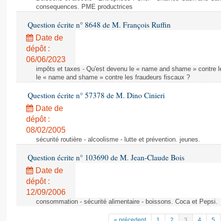
consequences. PME productrices
Question écrite n° 8648 de M. François Ruffin
Date de
dépôt :
06/06/2023
impôts et taxes - Qu'est devenu le « name and shame » contre l
le « name and shame » contre les fraudeurs fiscaux ?
Question écrite n° 57378 de M. Dino Cinieri
Date de
dépôt :
08/02/2005
sécurité routière - alcoolisme - lutte et prévention. jeunes.
Question écrite n° 103690 de M. Jean-Claude Bois
Date de
dépôt :
12/09/2006
consommation - sécurité alimentaire - boissons. Coca et Pepsi.
« précedent
1
2
3
4
5