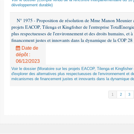
Voir le dossier (Compte rendu de la rencontre interparlementaire du 10 ju
développement durable)
N° 1975 - Proposition de résolution de Mme Manon Meunier ap
projets EACOP, Tilenga et Kingfisher de l'entreprise TotalEnergies
plus respectueuses de l'environnement et des droits humains, et 
financement justes et innovants dans la dynamique de la COP 28
Date de
dépôt :
06/12/2023
Voir le dossier (Moratoire sur les projets EACOP, Tilenga et Kingfisher 
d'explorer des alternatives plus respectueuses de l'environnement et d
mécanismes de financement justes et innovants dans la dynamique d
1
2
3