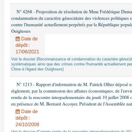
N° 4268 - Proposition de résolution de Mme Frédérique Dumas 
condamnation du caractère génocidaire des violences politiques s
contre l'humanité actuellement perpétrés par la République popula
Ouïghours
Date de
dépôt :
17/06/2021
Voir le dossier (Reconnaissance et condamnation du caractère génocida
systématiques ainsi que des crimes contre l'humanité actuellement per
Chine à l'égard des Ouïghours)
N° 1213 - Rapport d'information de M. Patrick Ollier déposé en
règlement, par la commission des affaires économiques, de l'envi
rendu de la rencontre interparlementaire du jeudi 10 juillet 2008 
en présence de M. Bernard Accoyer, Président de l'Assemblée nat
Date de
dépôt :
24/10/2008