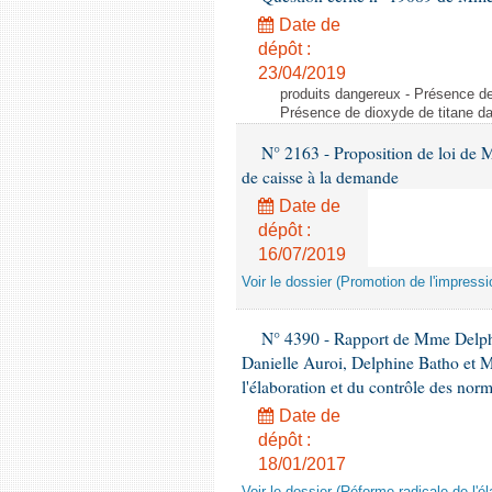
Date de
dépôt :
23/04/2019
produits dangereux - Présence de 
Présence de dioxyde de titane dan
N° 2163 - Proposition de loi de M
de caisse à la demande
Date de
dépôt :
16/07/2019
Voir le dossier (Promotion de l'impress
N° 4390 - Rapport de Mme Delphi
Danielle Auroi, Delphine Batho et M
l'élaboration et du contrôle des nor
Date de
dépôt :
18/01/2017