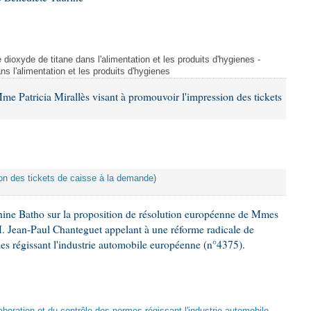
dioxyde de titane dans l'alimentation et les produits d'hygienes -
s l'alimentation et les produits d'hygienes
me Patricia Mirallès visant à promouvoir l'impression des tickets
ion des tickets de caisse à la demande)
ne Batho sur la proposition de résolution européenne de Mmes
. Jean-Paul Chanteguet appelant à une réforme radicale de
mes régissant l'industrie automobile européenne (n°4375).