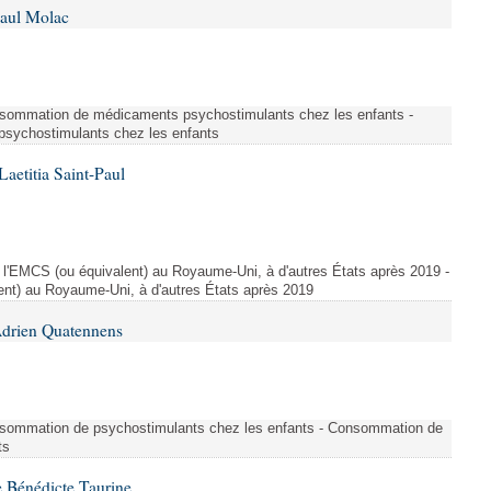
Paul Molac
sommation de médicaments psychostimulants chez les enfants -
sychostimulants chez les enfants
aetitia Saint-Paul
l'EMCS (ou équivalent) au Royaume-Uni, à d'autres États après 2019 -
ent) au Royaume-Uni, à d'autres États après 2019
Adrien Quatennens
sommation de psychostimulants chez les enfants - Consommation de
ts
 Bénédicte Taurine