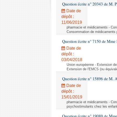
Question écrite n° 20343 de M. 
Date de
dépôt :
11/06/2019
pharmacie et médicaments - Con
Consommation de médicaments p
Question écrite n° 7150 de Mme L
Date de
dépôt :
03/04/2018
Union européenne - Extension de 
Extension de l'EMCS (ou équival
Question écrite n° 15896 de M. 
Date de
dépôt :
15/01/2019
pharmacie et médicaments - Con
psychostimulants chez les enfan
Question écrite n° 19089 de Mme