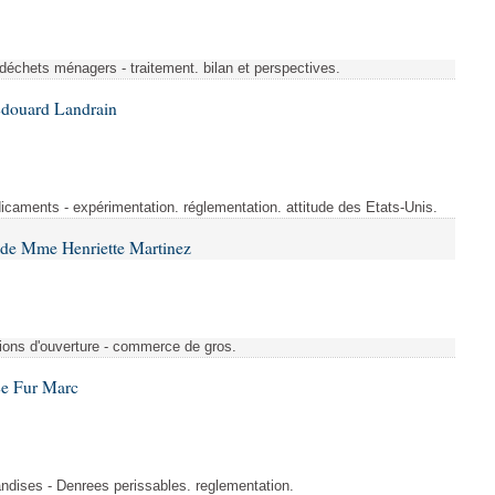
 déchets ménagers - traitement. bilan et perspectives.
Édouard Landrain
aments - expérimentation. réglementation. attitude des Etats-Unis.
 de Mme Henriette Martinez
tions d'ouverture - commerce de gros.
Le Fur Marc
ndises - Denrees perissables. reglementation.