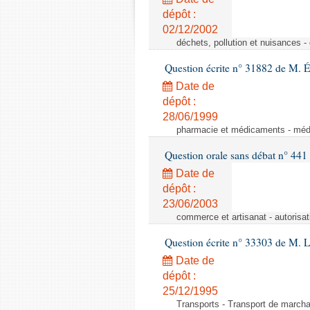
dépôt :
02/12/2002
déchets, pollution et nuisances -
Question écrite n° 31882 de M. 
Date de
dépôt :
28/06/1999
pharmacie et médicaments - médic
Question orale sans débat n° 441
Date de
dépôt :
23/06/2003
commerce et artisanat - autorisa
Question écrite n° 33303 de M. 
Date de
dépôt :
25/12/1995
Transports - Transport de marcha