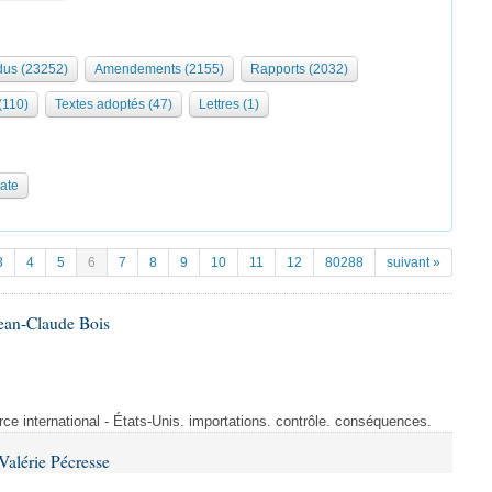
us (23252)
Amendements (2155)
Rapports (2032)
 (110)
Textes adoptés (47)
Lettres (1)
date
3
4
5
6
7
8
9
10
11
12
80288
suivant »
ean-Claude Bois
rce international - États-Unis. importations. contrôle. conséquences.
alérie Pécresse