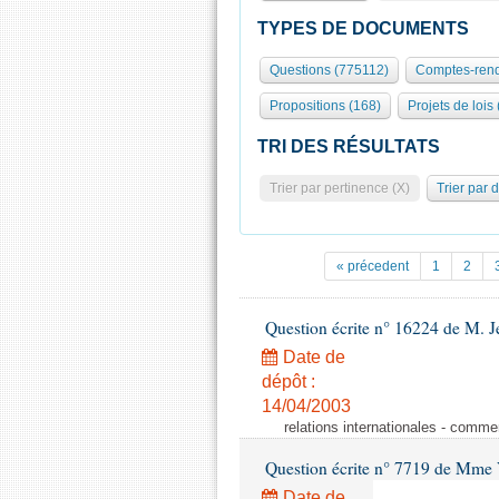
TYPES DE DOCUMENTS
Questions (775112)
Comptes-rend
Propositions (168)
Projets de lois
TRI DES RÉSULTATS
Trier par pertinence (X)
Trier par 
« précedent
1
2
Question écrite n° 16224 de M. J
Date de
dépôt :
14/04/2003
relations internationales - comme
Question écrite n° 7719 de Mme V
Date de