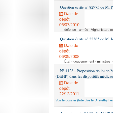
Question écrite n° 82975 de M. P
Date de
dépôt :
06/07/2010
défense - armée - Afghanistan. mi
Question écrite n° 22365 de M. 
Date de
dépôt :
06/05/2008
État - gouvernement - ministres. 
N° 4128 - Proposition de loi de M.
(DEHP) dans les dispositifs médica
Date de
dépôt :
22/12/2011
Voir le dossier (Interdire le Di(2-ethyl