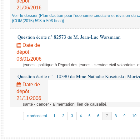
dépôt :
21/06/2016
Voir le dossier (Plan d'action pour l'économie circulaire et révision du ca
(COM(2015) 593 à 596 final))
Question écrite n° 82573 de M. Jean-Luc Warsmann
Date de
dépôt :
03/01/2006
jeunes - politique à l'égard des jeunes - service civil volontaire.
Question écrite n° 110390 de Mme Nathalie Kosciusko-Moriz
Date de
dépôt :
21/11/2006
santé - cancer - alimentation. lien de causalité.
« précedent
1
2
3
4
5
6
7
8
9
10