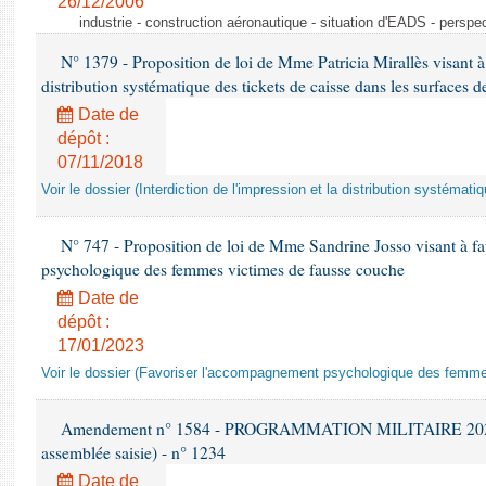
26/12/2006
industrie - construction aéronautique - situation d'EADS - perspe
N° 1379 - Proposition de loi de Mme Patricia Mirallès visant à i
distribution systématique des tickets de caisse dans les surfaces d
Date de
dépôt :
07/11/2018
Voir le dossier (Interdiction de l'impression et la distribution systémati
N° 747 - Proposition de loi de Mme Sandrine Josso visant à f
psychologique des femmes victimes de fausse couche
Date de
dépôt :
17/01/2023
Voir le dossier (Favoriser l'accompagnement psychologique des femm
Amendement n° 1584 - PROGRAMMATION MILITAIRE 2024-20
assemblée saisie) - n° 1234
Date de