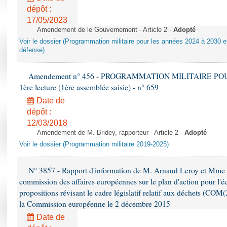
dépôt :
17/05/2023
Amendement de le Gouvernement - Article 2 -
Adopté
Voir le dossier (Programmation militaire pour les années 2024 à 2030 et
défense)
Amendement n° 456 - PROGRAMMATION MILITAIRE POU
1ère lecture (1ère assemblée saisie) - n° 659
Date de
dépôt :
12/03/2018
Amendement de M. Bridey, rapporteur - Article 2 -
Adopté
Voir le dossier (Programmation militaire 2019-2025)
N° 3857 - Rapport d'information de M. Arnaud Leroy et Mme S
commission des affaires européennes sur le plan d'action pour l'éc
propositions révisant le cadre législatif relatif aux déchets (COM
la Commission européenne le 2 décembre 2015
Date de