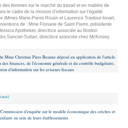
ce des femmes sur le marché du travail et en matière de
 le cadre de la mission d'information sur l'égalité
e (Mmes Marie-Pierre Rixain et Laurence Trastour-Isnart,
erventions de : Mme Floriane de Saint Pierre, présidente
essica Apotheker, directrice associée au Boston
ra Sancier-Sultan, directrice associée chez McKinsey
e Mme Christine Pires Beaune déposé en application de l'article
 des finances, de l'économie générale et du contrôle budgétaire,
ion d'information sur les aviseurs fiscaux
scaux)
 Commission d'enquête sur le modèle économique des crèches et
 enfants au sein de leurs établissements