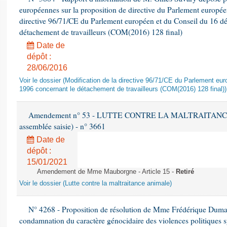
européennes sur la proposition de directive du Parlement europée
directive 96/71/CE du Parlement européen et du Conseil du 16 d
détachement de travailleurs (COM(2016) 128 final)
Date de
dépôt :
28/06/2016
Voir le dossier (Modification de la directive 96/71/CE du Parlement e
1996 concernant le détachement de travailleurs (COM(2016) 128 final))
Amendement n° 53 - LUTTE CONTRE LA MALTRAITANCE A
assemblée saisie) - n° 3661
Date de
dépôt :
15/01/2021
Amendement de Mme Mauborgne - Article 15 -
Retiré
Voir le dossier (Lutte contre la maltraitance animale)
N° 4268 - Proposition de résolution de Mme Frédérique Dumas 
condamnation du caractère génocidaire des violences politiques s