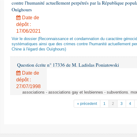
contre l'humanité actuellement perpétrés par la République popula
Ouïghours
Date de
dépôt :
17/06/2021
Voir le dossier (Reconnaissance et condamnation du caractère génocida
systématiques ainsi que des crimes contre l'humanité actuellement per
Chine à l'égard des Ouïghours)
Question écrite n° 17336 de M. Ladislas Poniatowski
Date de
dépôt :
27/07/1998
associations - associations gay et lesbiennes - subventions. mo
« précedent
1
2
3
4