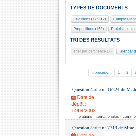
TYPES DE DOCUMENTS
Questions (775112)
Comptes-rend
Propositions (168)
Projets de lois
TRI DES RÉSULTATS
Trier par pertinence (X)
Trier par 
« précedent
1
2
Question écrite n° 16224 de M. J
Date de
dépôt :
14/04/2003
relations internationales - comme
Question écrite n° 7719 de Mme V
Date de