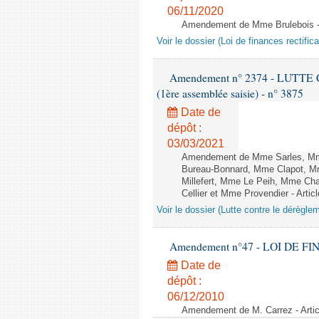
06/11/2020
Amendement de Mme Brulebois - 
Voir le dossier (Loi de finances rectifica
Amendement n° 2374 - LUTTE
(1ère assemblée saisie) - n° 3875
Date de
dépôt :
03/03/2021
Amendement de Mme Sarles, Mme 
Bureau-Bonnard, Mme Clapot, M
Millefert, Mme Le Peih, Mme Cha
Cellier et Mme Provendier - Articl
Voir le dossier (Lutte contre le dérègle
Amendement n°47 - LOI DE FI
Date de
dépôt :
06/12/2010
Amendement de M. Carrez - Artic