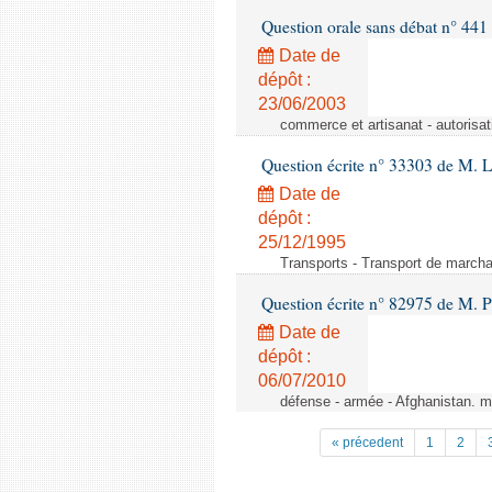
Question orale sans débat n° 441
Date de
dépôt :
23/06/2003
commerce et artisanat - autorisa
Question écrite n° 33303 de M. 
Date de
dépôt :
25/12/1995
Transports - Transport de marcha
Question écrite n° 82975 de M. P
Date de
dépôt :
06/07/2010
défense - armée - Afghanistan. mi
« précedent
1
2