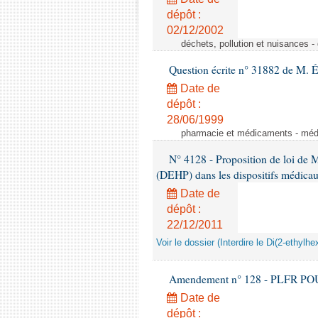
dépôt :
02/12/2002
déchets, pollution et nuisances -
Question écrite n° 31882 de M. 
Date de
dépôt :
28/06/1999
pharmacie et médicaments - médic
N° 4128 - Proposition de loi de M.
(DEHP) dans les dispositifs médica
Date de
dépôt :
22/12/2011
Voir le dossier (Interdire le Di(2-ethyl
Amendement n° 128 - PLFR POUR 2
Date de
dépôt :