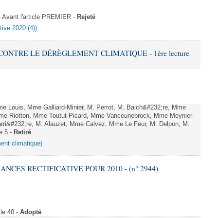
Avant l'article PREMIER -
Rejeté
tive 2020 (4))
 CONTRE LE DÉRÈGLEMENT CLIMATIQUE - 1ère lecture
Louis, Mme Galliard-Minier, M. Perrot, M. Baich&#232;re, Mme
me Riotton, Mme Toutut-Picard, Mme Vanceunebrock, Mme Meynier-
rri&#232;re, M. Alauzet, Mme Calvez, Mme Le Feur, M. Delpon, M.
e 5 -
Retiré
ment climatique)
NANCES RECTIFICATIVE POUR 2010 - (n° 2944)
le 40 -
Adopté