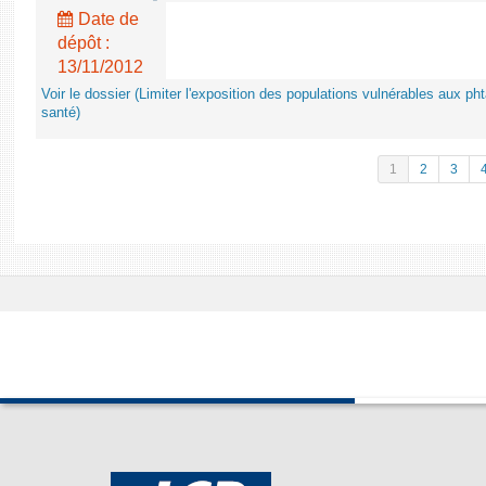
Date de
dépôt :
13/11/2012
Voir le dossier (Limiter l'exposition des populations vulnérables aux p
santé)
1
2
3