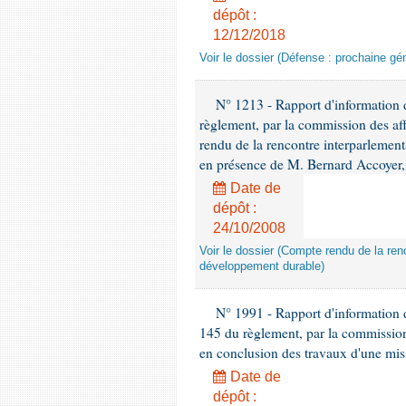
dépôt :
12/12/2018
Voir le dossier (Défense : prochaine gén
N° 1213 - Rapport d'information de
règlement, par la commission des af
rendu de la rencontre interparlement
en présence de M. Bernard Accoyer, 
Date de
dépôt :
24/10/2008
Voir le dossier (Compte rendu de la renc
développement durable)
N° 1991 - Rapport d'information d
145 du règlement, par la commission
en conclusion des travaux d'une miss
Date de
dépôt :