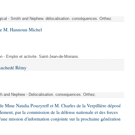
rgical - Smith and Nephew. délocalisation. conséquences. Orthez.
 de M. Hannoun Michel
- Emploi et activite. Saint-Jean-de-Moirans.
 Auchedé Rémy
ith and Nephew - Delocalisation. consequences. Orthez.
e Mme Natalia Pouzyreff et M. Charles de la Verpillière déposé
glement, par la commission de la défense nationale et des forces
'une mission d'information conjointe sur la prochaine génération