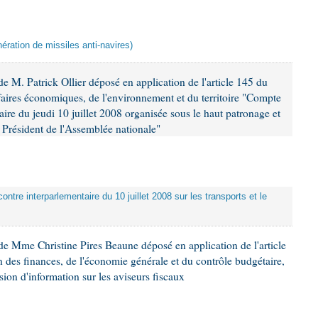
ération de missiles anti-navires)
 M. Patrick Ollier déposé en application de l'article 145 du
faires économiques, de l'environnement et du territoire "Compte
aire du jeudi 10 juillet 2008 organisée sous le haut patronage et
Président de l'Assemblée nationale"
ontre interparlementaire du 10 juillet 2008 sur les transports et le
e Mme Christine Pires Beaune déposé en application de l'article
 des finances, de l'économie générale et du contrôle budgétaire,
ion d'information sur les aviseurs fiscaux