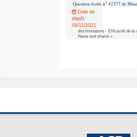
Question écrite n° 42377 de Mme 
Date de
dépôt :
09/11/2021
discriminations - Efficacité de l
Name and shame »