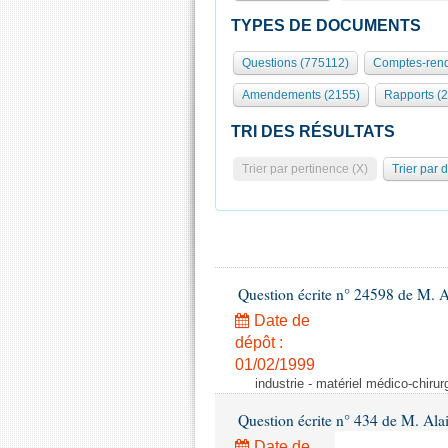
TYPES DE DOCUMENTS
Questions (775112)
Comptes-rend
Amendements (2155)
Rapports (
TRI DES RÉSULTATS
Trier par pertinence (X)
Trier par 
Question écrite n° 24598 de M. 
Date de
dépôt :
01/02/1999
industrie - matériel médico-chiru
Question écrite n° 434 de M. Ala
Date de