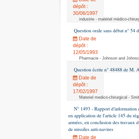
dépôt :
30/06/1997
industrie - matériel médico-chiru
Question orale sans débat n° 54
Date de
dépôt :
12/05/1993
Pharmacie - Johnson and Johnson 
Question écrite n° 48488 de M.
Date de
dépôt :
17/02/1997
Materiel medico-chirurgical - Sm
N° 1493 - Rapport d'information d
en application de l'article 145 du rè
armées, en conclusion des travaux d
de missiles anti-navires
Date de