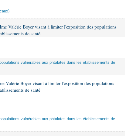
scaux)
me Valérie Boyer visant à limiter l'exposition des populations
tablissements de santé
es populations vulnérables aux phtalates dans les établissements de
 Valérie Boyer visant à limiter l'exposition des populations
tablissements de santé
es populations vulnérables aux phtalates dans les établissements de