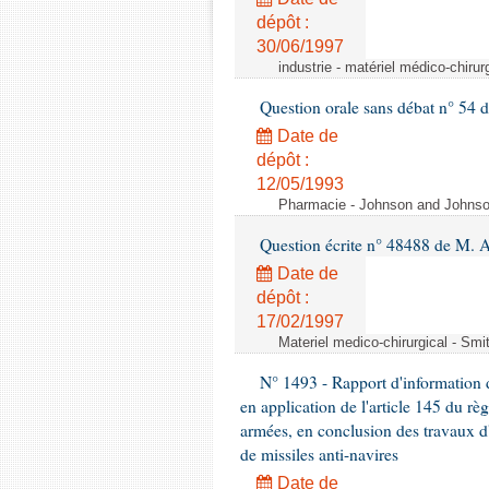
dépôt :
30/06/1997
industrie - matériel médico-chiru
Question orale sans débat n° 54
Date de
dépôt :
12/05/1993
Pharmacie - Johnson and Johnson 
Question écrite n° 48488 de M.
Date de
dépôt :
17/02/1997
Materiel medico-chirurgical - Sm
N° 1493 - Rapport d'information d
en application de l'article 145 du rè
armées, en conclusion des travaux d
de missiles anti-navires
Date de