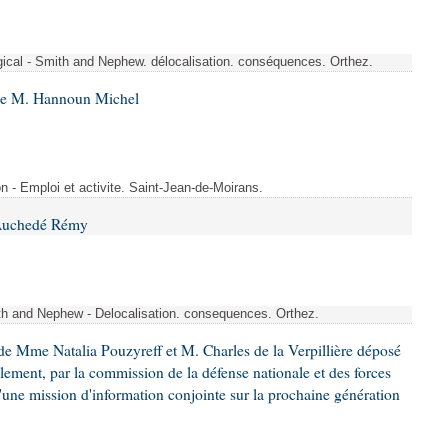
rgical - Smith and Nephew. délocalisation. conséquences. Orthez.
 de M. Hannoun Michel
- Emploi et activite. Saint-Jean-de-Moirans.
 Auchedé Rémy
ith and Nephew - Delocalisation. consequences. Orthez.
e Mme Natalia Pouzyreff et M. Charles de la Verpillière déposé
glement, par la commission de la défense nationale et des forces
'une mission d'information conjointe sur la prochaine génération