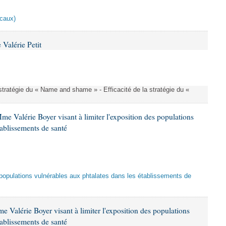
scaux)
Valérie Petit
a stratégie du « Name and shame » - Efficacité de la stratégie du «
me Valérie Boyer visant à limiter l'exposition des populations
tablissements de santé
es populations vulnérables aux phtalates dans les établissements de
 Valérie Boyer visant à limiter l'exposition des populations
tablissements de santé