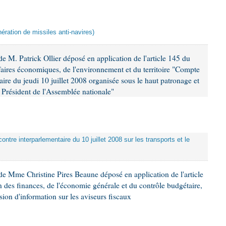
ération de missiles anti-navires)
 M. Patrick Ollier déposé en application de l'article 145 du
faires économiques, de l'environnement et du territoire "Compte
aire du jeudi 10 juillet 2008 organisée sous le haut patronage et
Président de l'Assemblée nationale"
ontre interparlementaire du 10 juillet 2008 sur les transports et le
e Mme Christine Pires Beaune déposé en application de l'article
 des finances, de l'économie générale et du contrôle budgétaire,
ion d'information sur les aviseurs fiscaux