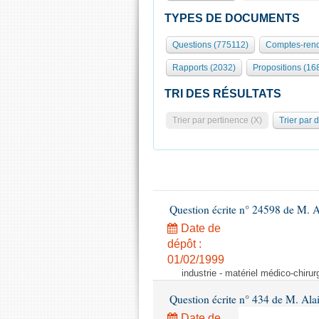
TYPES DE DOCUMENTS
Questions (775112)
Comptes-rend
Rapports (2032)
Propositions (16
TRI DES RÉSULTATS
Trier par pertinence (X)
Trier par 
Question écrite n° 24598 de M. 
Date de
dépôt :
01/02/1999
industrie - matériel médico-chiru
Question écrite n° 434 de M. Ala
Date de