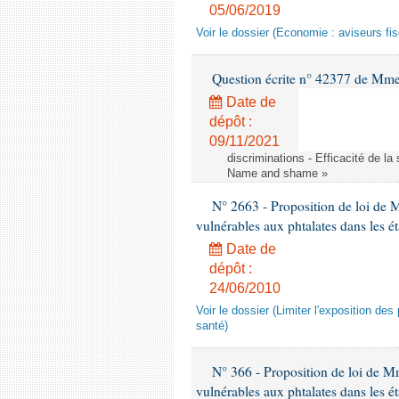
05/06/2019
Voir le dossier (Economie : aviseurs fi
Question écrite n° 42377 de Mme 
Date de
dépôt :
09/11/2021
discriminations - Efficacité de l
Name and shame »
N° 2663 - Proposition de loi de M
vulnérables aux phtalates dans les é
Date de
dépôt :
24/06/2010
Voir le dossier (Limiter l'exposition d
santé)
N° 366 - Proposition de loi de Mme
vulnérables aux phtalates dans les é