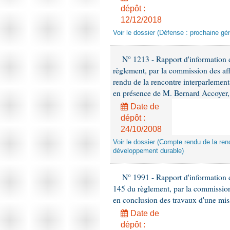
dépôt :
12/12/2018
Voir le dossier (Défense : prochaine gén
N° 1213 - Rapport d'information de
règlement, par la commission des af
rendu de la rencontre interparlement
en présence de M. Bernard Accoyer, 
Date de
dépôt :
24/10/2008
Voir le dossier (Compte rendu de la renc
développement durable)
N° 1991 - Rapport d'information d
145 du règlement, par la commission
en conclusion des travaux d'une miss
Date de
dépôt :