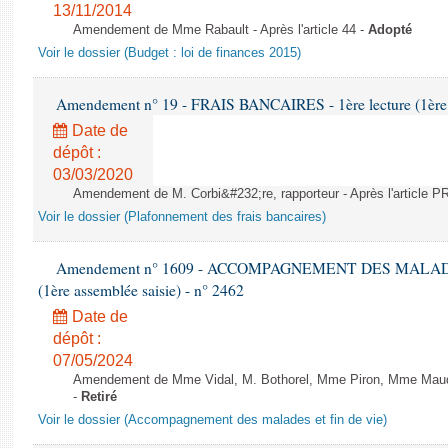
13/11/2014
Amendement de Mme Rabault - Après l'article 44 -
Adopté
Voir le dossier (Budget : loi de finances 2015)
Amendement n° 19 - FRAIS BANCAIRES - 1ère lecture (1ère a
Date de
dépôt :
03/03/2020
Amendement de M. Corbi&#232;re, rapporteur - Après l'article
Voir le dossier (Plafonnement des frais bancaires)
Amendement n° 1609 - ACCOMPAGNEMENT DES MALADES E
(1ère assemblée saisie) - n° 2462
Date de
dépôt :
07/05/2024
Amendement de Mme Vidal, M. Bothorel, Mme Piron, Mme Maud Pet
-
Retiré
Voir le dossier (Accompagnement des malades et fin de vie)