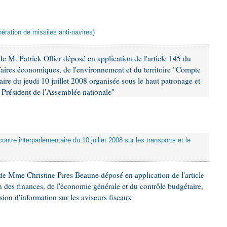
ération de missiles anti-navires)
 M. Patrick Ollier déposé en application de l'article 145 du
faires économiques, de l'environnement et du territoire "Compte
aire du jeudi 10 juillet 2008 organisée sous le haut patronage et
Président de l'Assemblée nationale"
ontre interparlementaire du 10 juillet 2008 sur les transports et le
e Mme Christine Pires Beaune déposé en application de l'article
 des finances, de l'économie générale et du contrôle budgétaire,
ion d'information sur les aviseurs fiscaux