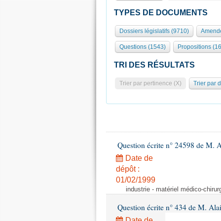
TYPES DE DOCUMENTS
Dossiers législatifs (9710)
Amende
Questions (1543)
Propositions (1
TRI DES RÉSULTATS
Trier par pertinence (X)
Trier par 
Question écrite n° 24598 de M. 
Date de
dépôt :
01/02/1999
industrie - matériel médico-chiru
Question écrite n° 434 de M. Ala
Date de