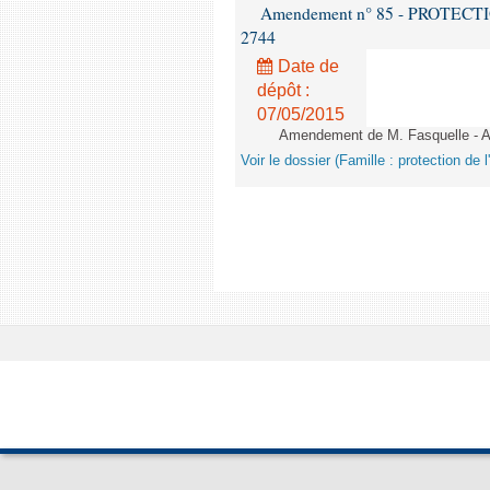
Amendement n° 85 - PROTECTION 
2744
Date de
dépôt :
07/05/2015
Amendement de M. Fasquelle - Ar
Voir le dossier (Famille : protection de l