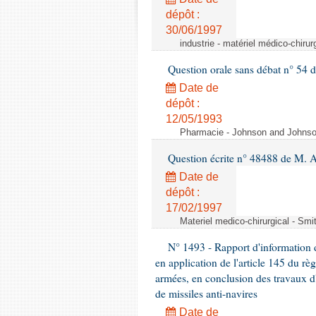
dépôt :
30/06/1997
industrie - matériel médico-chiru
Question orale sans débat n° 54
Date de
dépôt :
12/05/1993
Pharmacie - Johnson and Johnson 
Question écrite n° 48488 de M.
Date de
dépôt :
17/02/1997
Materiel medico-chirurgical - Sm
N° 1493 - Rapport d'information d
en application de l'article 145 du rè
armées, en conclusion des travaux d
de missiles anti-navires
Date de