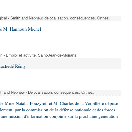
rgical - Smith and Nephew. délocalisation. conséquences. Orthez.
 de M. Hannoun Michel
- Emploi et activite. Saint-Jean-de-Moirans.
 Auchedé Rémy
ith and Nephew - Delocalisation. consequences. Orthez.
e Mme Natalia Pouzyreff et M. Charles de la Verpillière déposé
glement, par la commission de la défense nationale et des forces
'une mission d'information conjointe sur la prochaine génération