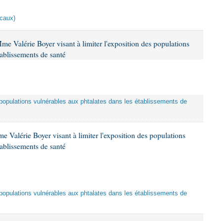
scaux)
me Valérie Boyer visant à limiter l'exposition des populations
tablissements de santé
es populations vulnérables aux phtalates dans les établissements de
 Valérie Boyer visant à limiter l'exposition des populations
tablissements de santé
es populations vulnérables aux phtalates dans les établissements de