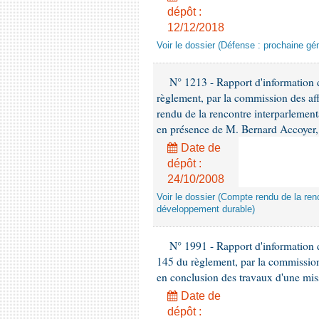
dépôt :
12/12/2018
Voir le dossier (Défense : prochaine gén
N° 1213 - Rapport d'information de
règlement, par la commission des af
rendu de la rencontre interparlement
en présence de M. Bernard Accoyer, 
Date de
dépôt :
24/10/2008
Voir le dossier (Compte rendu de la renc
développement durable)
N° 1991 - Rapport d'information d
145 du règlement, par la commission
en conclusion des travaux d'une miss
Date de
dépôt :