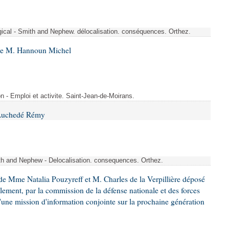
rgical - Smith and Nephew. délocalisation. conséquences. Orthez.
 de M. Hannoun Michel
- Emploi et activite. Saint-Jean-de-Moirans.
 Auchedé Rémy
ith and Nephew - Delocalisation. consequences. Orthez.
e Mme Natalia Pouzyreff et M. Charles de la Verpillière déposé
glement, par la commission de la défense nationale et des forces
'une mission d'information conjointe sur la prochaine génération