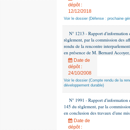
dépôt :
12/12/2018
Voir le dossier (Défense : prochaine gén
N° 1213 - Rapport d'information de
règlement, par la commission des af
rendu de la rencontre interparlement
en présence de M. Bernard Accoyer, 
Date de
dépôt :
24/10/2008
Voir le dossier (Compte rendu de la renc
développement durable)
N° 1991 - Rapport d'information d
145 du règlement, par la commission
en conclusion des travaux d'une miss
Date de
dépôt :