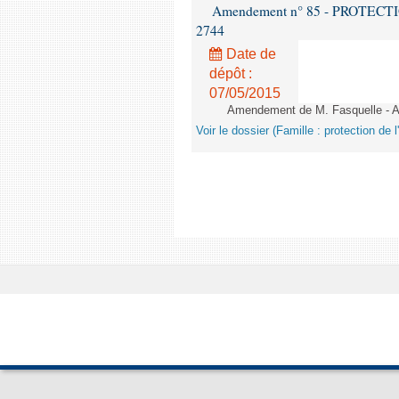
Amendement n° 85 - PROTECTION 
2744
Date de
dépôt :
07/05/2015
Amendement de M. Fasquelle - Ar
Voir le dossier (Famille : protection de l