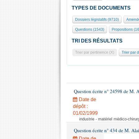
TYPES DE DOCUMENTS
Dossiers législatifs (9710)
Amende
Questions (1543)
Propositions (1
TRI DES RÉSULTATS
Trier par pertinence (X)
Trier par 
Question écrite n° 24598 de M. 
Date de
dépôt :
01/02/1999
industrie - matériel médico-chiru
Question écrite n° 434 de M. Ala
Date de