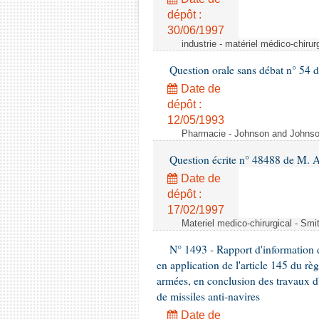
dépôt :
30/06/1997
industrie - matériel médico-chiru
Question orale sans débat n° 54
Date de
dépôt :
12/05/1993
Pharmacie - Johnson and Johnson 
Question écrite n° 48488 de M.
Date de
dépôt :
17/02/1997
Materiel medico-chirurgical - Sm
N° 1493 - Rapport d'information d
en application de l'article 145 du rè
armées, en conclusion des travaux d
de missiles anti-navires
Date de