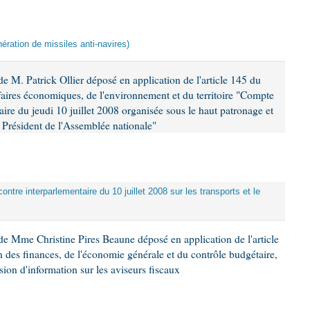
ération de missiles anti-navires)
 M. Patrick Ollier déposé en application de l'article 145 du
faires économiques, de l'environnement et du territoire "Compte
aire du jeudi 10 juillet 2008 organisée sous le haut patronage et
Président de l'Assemblée nationale"
ontre interparlementaire du 10 juillet 2008 sur les transports et le
e Mme Christine Pires Beaune déposé en application de l'article
 des finances, de l'économie générale et du contrôle budgétaire,
ion d'information sur les aviseurs fiscaux