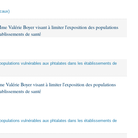
scaux)
me Valérie Boyer visant à limiter l'exposition des populations
tablissements de santé
es populations vulnérables aux phtalates dans les établissements de
 Valérie Boyer visant à limiter l'exposition des populations
tablissements de santé
es populations vulnérables aux phtalates dans les établissements de