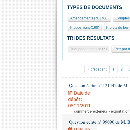
TYPES DE DOCUMENTS
Amendements (701700)
Comptes-
Propositions (168)
Projets de lois
TRI DES RÉSULTATS
Trier par pertinence (X)
Trier par 
« précedent
1
2
Question écrite n° 121442 de M. 
Date de
dépôt :
08/11/2011
commerce extérieur - exportation
Question écrite n° 99090 de M. 
Date de