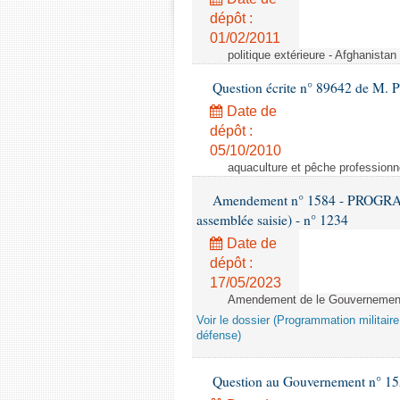
dépôt :
01/02/2011
politique extérieure - Afghanistan 
Question écrite n° 89642 de M. P
Date de
dépôt :
05/10/2010
aquaculture et pêche professionn
Amendement n° 1584 - PROGRAM
assemblée saisie) - n° 1234
Date de
dépôt :
17/05/2023
Amendement de le Gouvernement 
Voir le dossier (Programmation militair
défense)
Question au Gouvernement n° 15