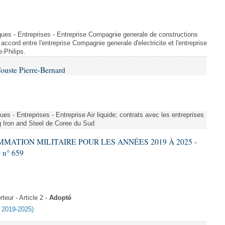
iques - Entreprises - Entreprise Compagnie generale de constructions
 accord entre l'entreprise Compagnie generale d'electricite et l'entreprise
-Philips.
ouste Pierre-Bernard
es - Entreprises - Entreprise Air liquide; contrats avec les entreprises
g Iron and Steel de Coree du Sud
AMMATION MILITAIRE POUR LES ANNÉES 2019 À 2025 -
- n° 659
eur - Article 2 -
Adopté
e 2019-2025)