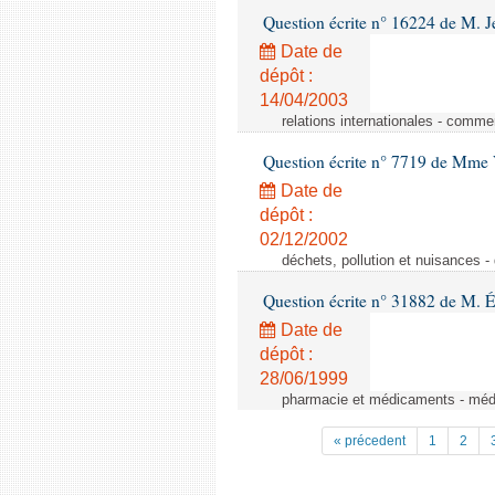
Question écrite n° 16224 de M. J
Date de
dépôt :
14/04/2003
relations internationales - comme
Question écrite n° 7719 de Mme V
Date de
dépôt :
02/12/2002
déchets, pollution et nuisances -
Question écrite n° 31882 de M. 
Date de
dépôt :
28/06/1999
pharmacie et médicaments - médic
« précedent
1
2