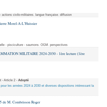
- actions civilo-militaires. langue française. diffusion
ierre Morel-A-L'Huissier
elle - pisciculture - saumons. OGM. perspectives
MATION MILITAIRE 2024-2030 - 1ère lecture (1ère
- Article 2 -
Adopté
e pour les années 2024 à 2030 et diverses dispositions intéressant la
5 de M. Combrisson Roger