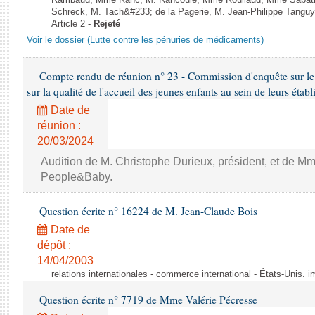
Rambaud, Mme Ranc, M. Rancoule, Mme Roullaud, Mme Sabatin
Schreck, M. Tach&#233; de la Pagerie, M. Jean-Philippe Tanguy, 
Article 2 -
Rejeté
Voir le dossier (Lutte contre les pénuries de médicaments)
Compte rendu de réunion n° 23 - Commission d'enquête sur le
sur la qualité de l'accueil des jeunes enfants au sein de leurs étab
Date de
réunion :
20/03/2024
Audition de M. Christophe Durieux, président, et de Mm
People&Baby.
Question écrite n° 16224 de M. Jean-Claude Bois
Date de
dépôt :
14/04/2003
relations internationales - commerce international - États-Unis. 
Question écrite n° 7719 de Mme Valérie Pécresse