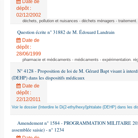
Date de
dépôt :
02/12/2002
déchets, pollution et nuisances - déchets ménagers - traitement. 
Question écrite n° 31882 de M. Édouard Landrain
Date de
dépôt :
28/06/1999
pharmacie et médicaments - médicaments - expérimentation. régl
N° 4128 - Proposition de loi de M. Gérard Bapt visant à interdi
(DEHP) dans les dispositifs médicaux
Date de
dépôt :
22/12/2011
Voir le dossier (Interdire le Di(2-ethylhexyl)phtalate (DEHP) dans les d
Amendement n° 1584 - PROGRAMMATION MILITAIRE 2024-20
assemblée saisie) - n° 1234
Date de