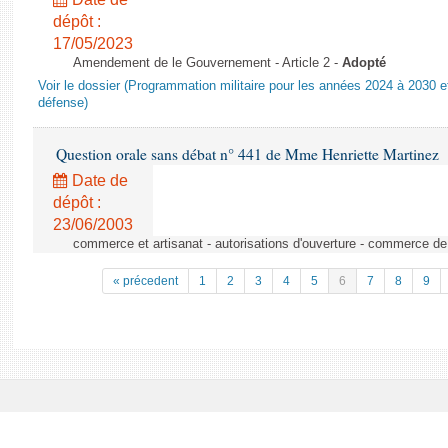
dépôt :
17/05/2023
Amendement de le Gouvernement - Article 2 -
Adopté
Voir le dossier (Programmation militaire pour les années 2024 à 2030 et
défense)
Question orale sans débat n° 441 de Mme Henriette Martinez
Date de
dépôt :
23/06/2003
commerce et artisanat - autorisations d'ouverture - commerce de
« précedent
1
2
3
4
5
6
7
8
9