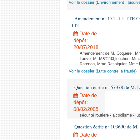
Voir le dossier (Environnement : biodive
Amendement n° 154 - LUTTE CON
1142
Date de
dépôt :
20/07/2018
Amendement de M. Coquerel, Mme
Larive, M. M&#233;lenchon, Mm
Ratenon, Mme Ressiguier, Mme Ru
Voir le dossier (Lutte contre la fraude)
Question écrite n° 57378 de M. D
Date de
dépôt :
08/02/2005
sécurité routière - alcoolisme - lu
Question écrite n° 103690 de M.
Date de