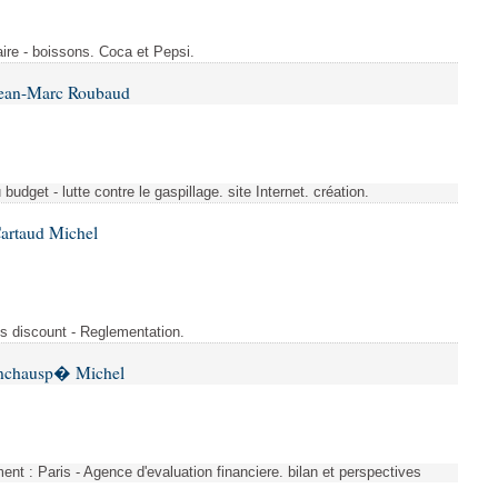
ire - boissons. Coca et Pepsi.
Jean-Marc Roubaud
budget - lutte contre le gaspillage. site Internet. création.
Cartaud Michel
s discount - Reglementation.
 Inchausp� Michel
nt : Paris - Agence d'evaluation financiere. bilan et perspectives