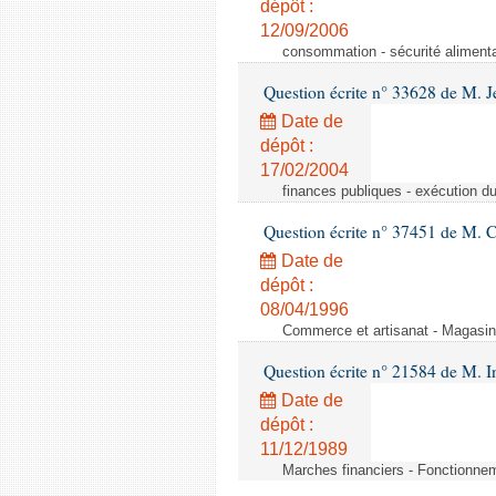
dépôt :
12/09/2006
consommation - sécurité alimenta
Question écrite n° 33628 de M. 
Date de
dépôt :
17/02/2004
finances publiques - exécution du 
Question écrite n° 37451 de M. 
Date de
dépôt :
08/04/1996
Commerce et artisanat - Magasin
Question écrite n° 21584 de M.
Date de
dépôt :
11/12/1989
Marches financiers - Fonctionneme