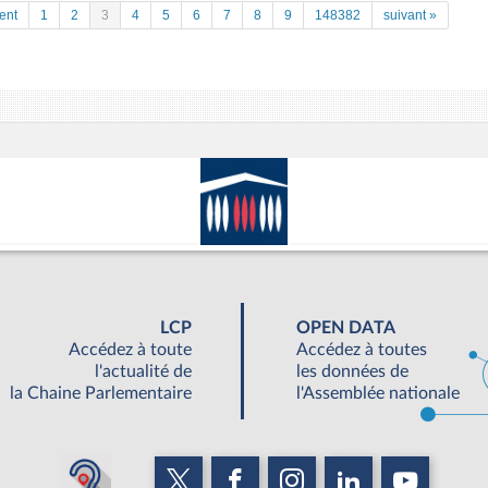
ent
1
2
3
4
5
6
7
8
9
148382
suivant »
LCP
OPEN DATA
Accédez à toute
Accédez à toutes
l'actualité de
les données de
la Chaine Parlementaire
l'Assemblée nationale