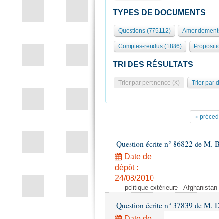
TYPES DE DOCUMENTS
Questions (775112)
Amendements
Comptes-rendus (1886)
Propositi
TRI DES RÉSULTATS
Trier par pertinence (X)
Trier par 
« préced
Question écrite n° 86822 de M. 
Date de
dépôt :
24/08/2010
politique extérieure - Afghanistan 
Question écrite n° 37839 de M. 
Date de