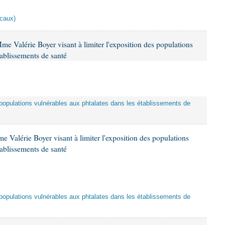
scaux)
me Valérie Boyer visant à limiter l'exposition des populations
tablissements de santé
es populations vulnérables aux phtalates dans les établissements de
 Valérie Boyer visant à limiter l'exposition des populations
tablissements de santé
es populations vulnérables aux phtalates dans les établissements de