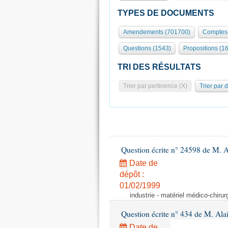
TYPES DE DOCUMENTS
Amendements (701700)
Comptes-
Questions (1543)
Propositions (1
TRI DES RÉSULTATS
Trier par pertinence (X)
Trier par 
Question écrite n° 24598 de M. 
Date de
dépôt :
01/02/1999
industrie - matériel médico-chiru
Question écrite n° 434 de M. Ala
Date de