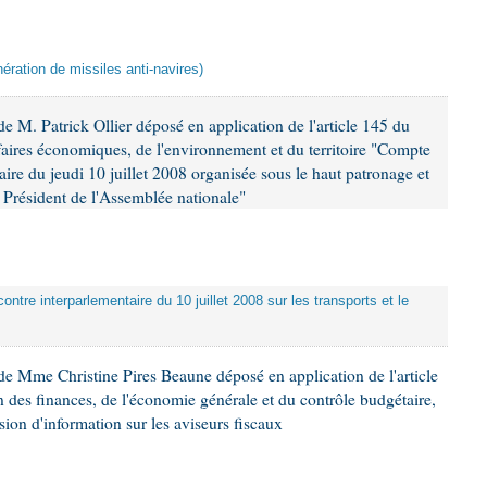
ération de missiles anti-navires)
 M. Patrick Ollier déposé en application de l'article 145 du
faires économiques, de l'environnement et du territoire "Compte
aire du jeudi 10 juillet 2008 organisée sous le haut patronage et
Président de l'Assemblée nationale"
ontre interparlementaire du 10 juillet 2008 sur les transports et le
e Mme Christine Pires Beaune déposé en application de l'article
 des finances, de l'économie générale et du contrôle budgétaire,
ion d'information sur les aviseurs fiscaux