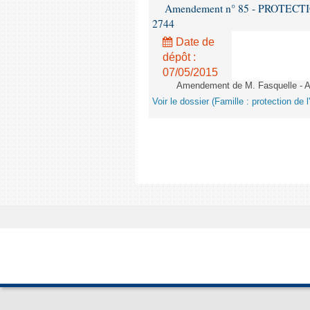
Amendement n° 85 - PROTECTION 
2744
Date de
dépôt :
07/05/2015
Amendement de M. Fasquelle - Ar
Voir le dossier (Famille : protection de l