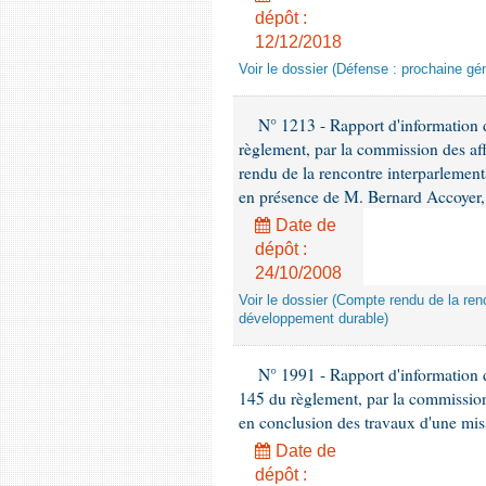
dépôt :
12/12/2018
Voir le dossier (Défense : prochaine gén
N° 1213 - Rapport d'information de
règlement, par la commission des af
rendu de la rencontre interparlement
en présence de M. Bernard Accoyer, 
Date de
dépôt :
24/10/2008
Voir le dossier (Compte rendu de la renc
développement durable)
N° 1991 - Rapport d'information d
145 du règlement, par la commission
en conclusion des travaux d'une miss
Date de
dépôt :