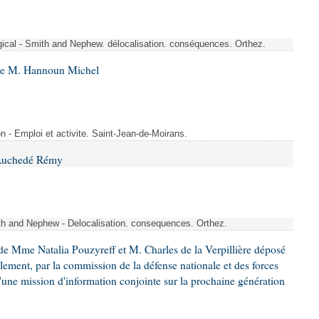
rgical - Smith and Nephew. délocalisation. conséquences. Orthez.
 de M. Hannoun Michel
- Emploi et activite. Saint-Jean-de-Moirans.
 Auchedé Rémy
ith and Nephew - Delocalisation. consequences. Orthez.
e Mme Natalia Pouzyreff et M. Charles de la Verpillière déposé
glement, par la commission de la défense nationale et des forces
'une mission d'information conjointe sur la prochaine génération