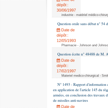
dépôt :
30/06/1997
industrie - matériel médico-chiru
Question orale sans débat n° 54
Date de
dépôt :
12/05/1993
Pharmacie - Johnson and Johnson 
Question écrite n° 48488 de M.
Date de
dépôt :
17/02/1997
Materiel medico-chirurgical - Sm
N° 1493 - Rapport d'information d
en application de l'article 145 du rè
armées, en conclusion des travaux d
de missiles anti-navires
Date de