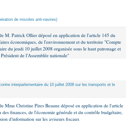
ération de missiles anti-navires)
 M. Patrick Ollier déposé en application de l'article 145 du
faires économiques, de l'environnement et du territoire "Compte
aire du jeudi 10 juillet 2008 organisée sous le haut patronage et
Président de l'Assemblée nationale"
ontre interparlementaire du 10 juillet 2008 sur les transports et le
e Mme Christine Pires Beaune déposé en application de l'article
 des finances, de l'économie générale et du contrôle budgétaire,
ion d'information sur les aviseurs fiscaux