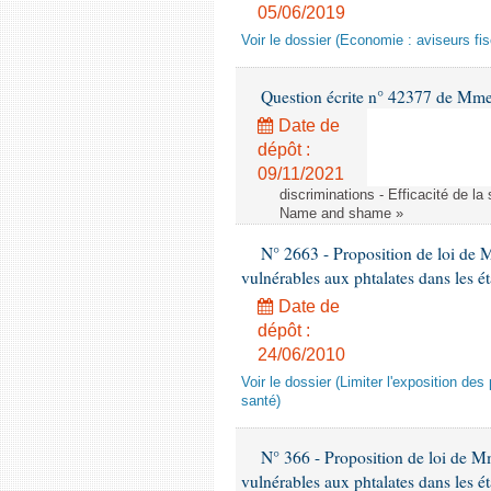
05/06/2019
Voir le dossier (Economie : aviseurs fi
Question écrite n° 42377 de Mme 
Date de
dépôt :
09/11/2021
discriminations - Efficacité de l
Name and shame »
N° 2663 - Proposition de loi de M
vulnérables aux phtalates dans les é
Date de
dépôt :
24/06/2010
Voir le dossier (Limiter l'exposition d
santé)
N° 366 - Proposition de loi de Mme
vulnérables aux phtalates dans les é