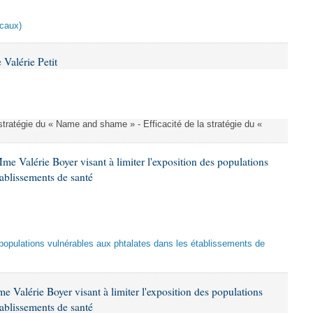
scaux)
Valérie Petit
a stratégie du « Name and shame » - Efficacité de la stratégie du «
me Valérie Boyer visant à limiter l'exposition des populations
tablissements de santé
es populations vulnérables aux phtalates dans les établissements de
 Valérie Boyer visant à limiter l'exposition des populations
tablissements de santé