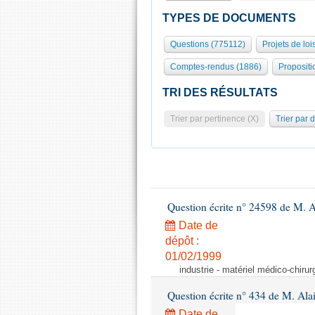
TYPES DE DOCUMENTS
Questions (775112)
Projets de loi
Comptes-rendus (1886)
Propositi
TRI DES RÉSULTATS
Trier par pertinence (X)
Trier par 
Question écrite n° 24598 de M. 
Date de
dépôt :
01/02/1999
industrie - matériel médico-chiru
Question écrite n° 434 de M. Ala
Date de