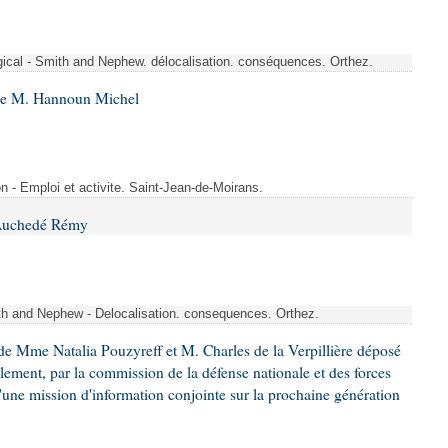
rgical - Smith and Nephew. délocalisation. conséquences. Orthez.
 de M. Hannoun Michel
- Emploi et activite. Saint-Jean-de-Moirans.
 Auchedé Rémy
ith and Nephew - Delocalisation. consequences. Orthez.
e Mme Natalia Pouzyreff et M. Charles de la Verpillière déposé
glement, par la commission de la défense nationale et des forces
'une mission d'information conjointe sur la prochaine génération