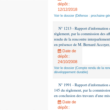
dépôt :
12/12/2018
Voir le dossier (Défense : prochaine gén
N° 1213 - Rapport d'information de
règlement, par la commission des af
rendu de la rencontre interparlement
en présence de M. Bernard Accoyer, 
Date de
dépôt :
24/10/2008
Voir le dossier (Compte rendu de la renc
développement durable)
N° 1991 - Rapport d'information d
145 du règlement, par la commission
en conclusion des travaux d'une miss
Date de
dépôt :