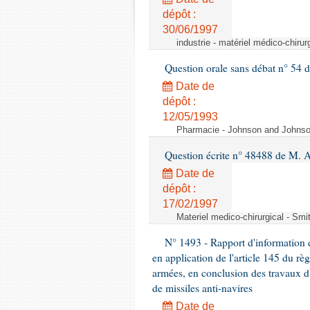
dépôt :
30/06/1997
industrie - matériel médico-chiru
Question orale sans débat n° 54
Date de
dépôt :
12/05/1993
Pharmacie - Johnson and Johnson 
Question écrite n° 48488 de M.
Date de
dépôt :
17/02/1997
Materiel medico-chirurgical - Sm
N° 1493 - Rapport d'information d
en application de l'article 145 du rè
armées, en conclusion des travaux d
de missiles anti-navires
Date de