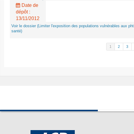
Date de
dépôt :
13/11/2012
Voir le dossier (Limiter l'exposition des populations vulnérables aux p
santé)
1
2
3