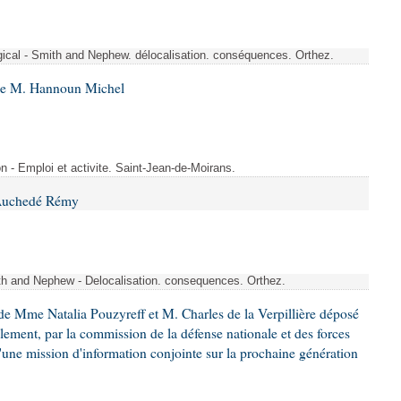
rgical - Smith and Nephew. délocalisation. conséquences. Orthez.
 de M. Hannoun Michel
- Emploi et activite. Saint-Jean-de-Moirans.
 Auchedé Rémy
ith and Nephew - Delocalisation. consequences. Orthez.
e Mme Natalia Pouzyreff et M. Charles de la Verpillière déposé
glement, par la commission de la défense nationale et des forces
'une mission d'information conjointe sur la prochaine génération