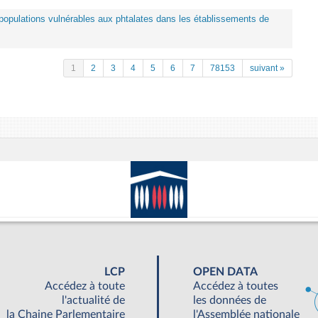
es populations vulnérables aux phtalates dans les établissements de
1
2
3
4
5
6
7
78153
suivant »
LCP
OPEN DATA
Accédez à toute
Accédez à toutes
l'actualité de
les données de
la Chaine Parlementaire
l'Assemblée nationale