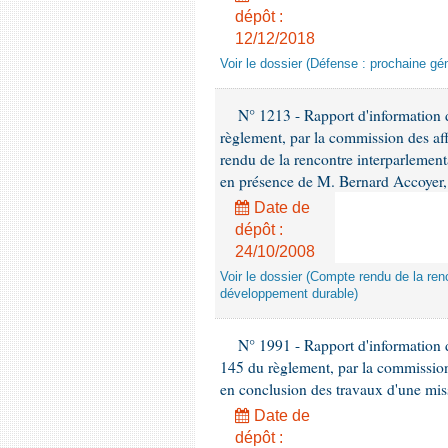
dépôt :
12/12/2018
Voir le dossier (Défense : prochaine gén
N° 1213 - Rapport d'information de
règlement, par la commission des af
rendu de la rencontre interparlement
en présence de M. Bernard Accoyer, 
Date de
dépôt :
24/10/2008
Voir le dossier (Compte rendu de la renc
développement durable)
N° 1991 - Rapport d'information d
145 du règlement, par la commission
en conclusion des travaux d'une miss
Date de
dépôt :