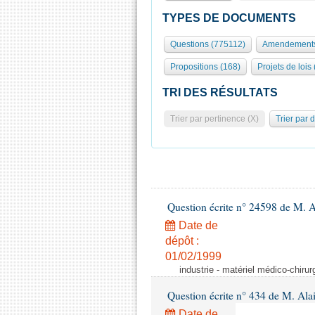
TYPES DE DOCUMENTS
Questions (775112)
Amendements
Propositions (168)
Projets de lois
TRI DES RÉSULTATS
Trier par pertinence (X)
Trier par 
Question écrite n° 24598 de M. 
Date de
dépôt :
01/02/1999
industrie - matériel médico-chiru
Question écrite n° 434 de M. Ala
Date de