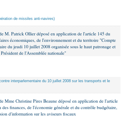
ération de missiles anti-navires)
 M. Patrick Ollier déposé en application de l'article 145 du
faires économiques, de l'environnement et du territoire "Compte
aire du jeudi 10 juillet 2008 organisée sous le haut patronage et
Président de l'Assemblée nationale"
ontre interparlementaire du 10 juillet 2008 sur les transports et le
e Mme Christine Pires Beaune déposé en application de l'article
 des finances, de l'économie générale et du contrôle budgétaire,
ion d'information sur les aviseurs fiscaux