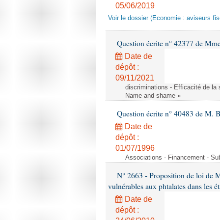
05/06/2019
Voir le dossier (Economie : aviseurs fi
Question écrite n° 42377 de Mme 
Date de
dépôt :
09/11/2021
discriminations - Efficacité de l
Name and shame »
Question écrite n° 40483 de M. B
Date de
dépôt :
01/07/1996
Associations - Financement - Subv
N° 2663 - Proposition de loi de M
vulnérables aux phtalates dans les é
Date de
dépôt :