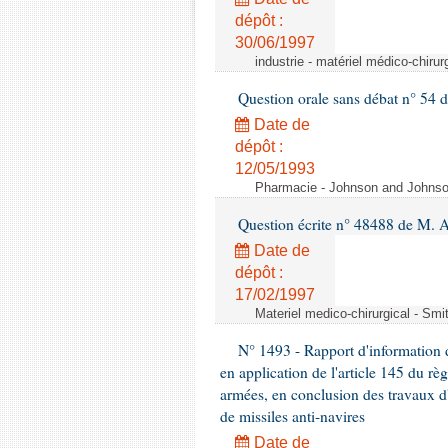
dépôt :
30/06/1997
industrie - matériel médico-chiru
Question orale sans débat n° 54
Date de
dépôt :
12/05/1993
Pharmacie - Johnson and Johnson 
Question écrite n° 48488 de M.
Date de
dépôt :
17/02/1997
Materiel medico-chirurgical - Sm
N° 1493 - Rapport d'information d
en application de l'article 145 du rè
armées, en conclusion des travaux d
de missiles anti-navires
Date de