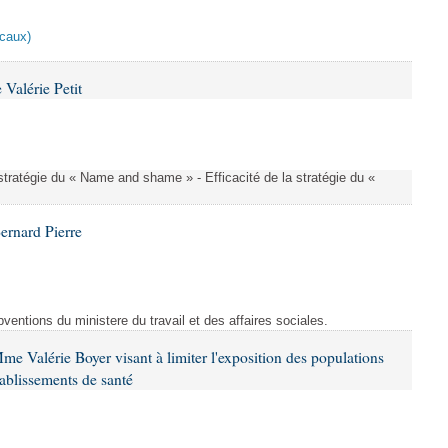
scaux)
Valérie Petit
a stratégie du « Name and shame » - Efficacité de la stratégie du «
ernard Pierre
entions du ministere du travail et des affaires sociales.
me Valérie Boyer visant à limiter l'exposition des populations
tablissements de santé