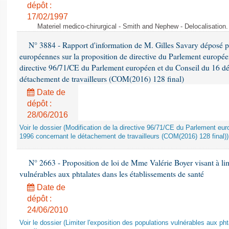
dépôt :
17/02/1997
Materiel medico-chirurgical - Smith and Nephew - Delocalisatio
N° 3884 - Rapport d'information de M. Gilles Savary déposé pa
européennes sur la proposition de directive du Parlement europée
directive 96/71/CE du Parlement européen et du Conseil du 16 d
détachement de travailleurs (COM(2016) 128 final)
Date de
dépôt :
28/06/2016
Voir le dossier (Modification de la directive 96/71/CE du Parlement e
1996 concernant le détachement de travailleurs (COM(2016) 128 final))
N° 2663 - Proposition de loi de Mme Valérie Boyer visant à lim
vulnérables aux phtalates dans les établissements de santé
Date de
dépôt :
24/06/2010
Voir le dossier (Limiter l'exposition des populations vulnérables aux p