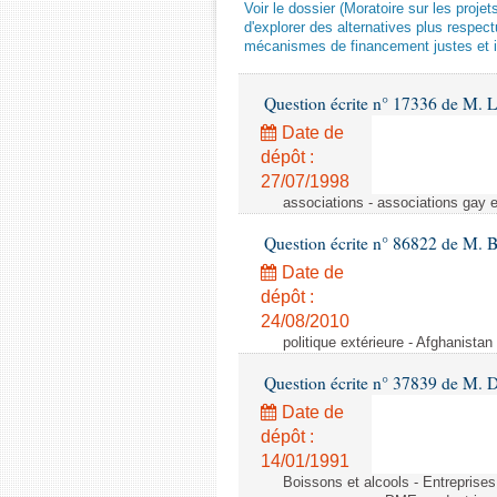
Voir le dossier (Moratoire sur les proje
d'explorer des alternatives plus respec
mécanismes de financement justes et 
Question écrite n° 17336 de M. L
Date de
dépôt :
27/07/1998
associations - associations gay 
Question écrite n° 86822 de M. 
Date de
dépôt :
24/08/2010
politique extérieure - Afghanistan 
Question écrite n° 37839 de M. 
Date de
dépôt :
14/01/1991
Boissons et alcools - Entreprise