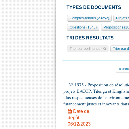
TYPES DE DOCUMENTS
Comptes-rendus (23252)
Projets 
Questions (1543)
Propositions (1
TRI DES RÉSULTATS
Trier par pertinence (X)
Trier par 
« pré
N° 1975 - Proposition de résolut
projets EACOP, Tilenga et Kingfisher
plus respectueuses de l'environneme
financement justes et innovants da
Date de
dépôt :
06/12/2023