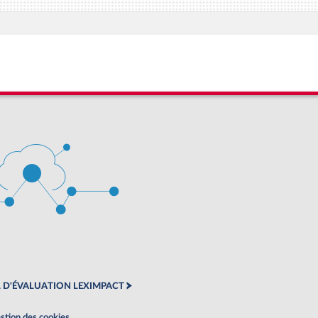
 D'ÉVALUATION LEXIMPACT
stion des cookies