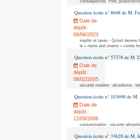
consequences. PME productrice
Question écrite n° 8648 de M. Fr
Date de
dépôt :
06/06/2023
impôts et taxes - Qu'est devenu 
le « name and shame » contre les
Question écrite n° 57378 de M. D
Date de
dépôt :
08/02/2005
sécurité routière - alcoolisme - lu
Question écrite n° 103690 de M.
Date de
dépôt :
12/09/2006
consommation - sécurité alimenta
Question écrite n° 33628 de M. 