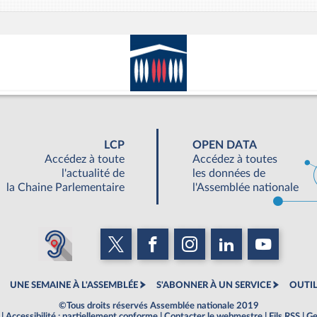
LCP
OPEN DATA
Accédez à toute
Accédez à toutes
l'actualité de
les données de
la Chaine Parlementaire
l'Assemblée nationale
UNE SEMAINE À L'ASSEMBLÉE
S'ABONNER À UN SERVICE
OUTIL
©Tous droits réservés Assemblée nationale 2019
|
Accessibilité : partiellement conforme
|
Contacter le webmestre
|
Fils RSS
|
Ge