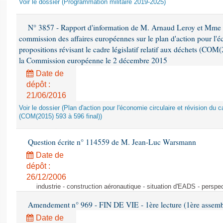
Voir le dossier (Programmation militaire 2019-2025)
N° 3857 - Rapport d'information de M. Arnaud Leroy et Mme S
commission des affaires européennes sur le plan d'action pour l'éc
propositions révisant le cadre législatif relatif aux déchets (COM
la Commission européenne le 2 décembre 2015
Date de
dépôt :
21/06/2016
Voir le dossier (Plan d'action pour l'économie circulaire et révision du ca
(COM(2015) 593 à 596 final))
Question écrite n° 114559 de M. Jean-Luc Warsmann
Date de
dépôt :
26/12/2006
industrie - construction aéronautique - situation d'EADS - perspe
Amendement n° 969 - FIN DE VIE - 1ère lecture (1ère assembl
Date de