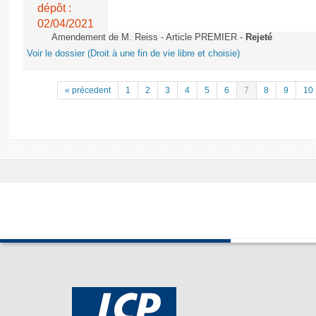
dépôt :
02/04/2021
Amendement de M. Reiss - Article PREMIER -
Rejeté
Voir le dossier (Droit à une fin de vie libre et choisie)
« précedent
1
2
3
4
5
6
7
8
9
10