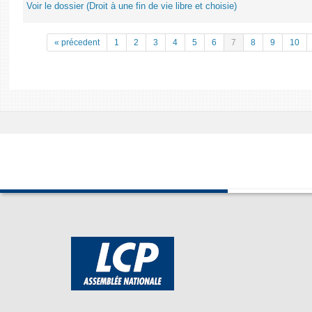
Voir le dossier (Droit à une fin de vie libre et choisie)
« précedent
1
2
3
4
5
6
7
8
9
10