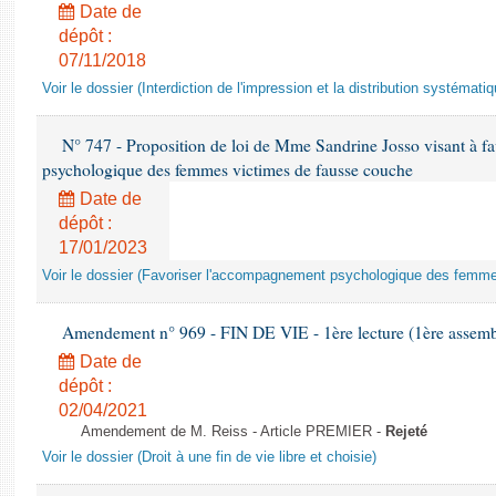
Date de
dépôt :
07/11/2018
Voir le dossier (Interdiction de l'impression et la distribution systémati
N° 747 - Proposition de loi de Mme Sandrine Josso visant à f
psychologique des femmes victimes de fausse couche
Date de
dépôt :
17/01/2023
Voir le dossier (Favoriser l'accompagnement psychologique des femm
Amendement n° 969 - FIN DE VIE - 1ère lecture (1ère assembl
Date de
dépôt :
02/04/2021
Amendement de M. Reiss - Article PREMIER -
Rejeté
Voir le dossier (Droit à une fin de vie libre et choisie)