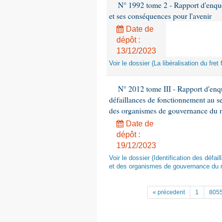
N° 1992 tome 2 - Rapport d'enquête
et ses conséquences pour l'avenir
Date de
dépôt :
13/12/2023
Voir le dossier (La libéralisation du fre
N° 2012 tome III - Rapport d'enqu
défaillances de fonctionnement au se
des organismes de gouvernance du mo
Date de
dépôt :
19/12/2023
Voir le dossier (Identification des défa
et des organismes de gouvernance du mo
« précedent
1
805