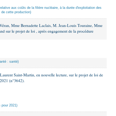
lative aux coûts de la filière nucléaire, à la durée d'exploitation des
s de cette production)
 Véran, Mme Bernadette Laclais, M. Jean-Louis Touraine, Mme
d sur le projet de loi , après engagement de la procédure
anté : santé)
urent Saint-Martin, en nouvelle lecture, sur le projet de loi de
 2021 (n°3642).
es pour 2021)