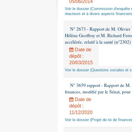
05/06/2014
Voir le dossier (Commission d'enquête re
réacteurs et à divers aspects financier
N° 2673 - Rapport de M. Olivier
Hélène Geoffroy et M. Richard Ferran
accélérée, relatif à la santé (n°2302)
Date de
dépôt :
20/03/2015
Voir le dossier (Questions sociales et s
N° 3659 rapport - Rapport de M. La
finances, modifié par le Sénat, pour
Date de
dépôt :
11/12/2020
Voir le dossier (Projet de loi de financ