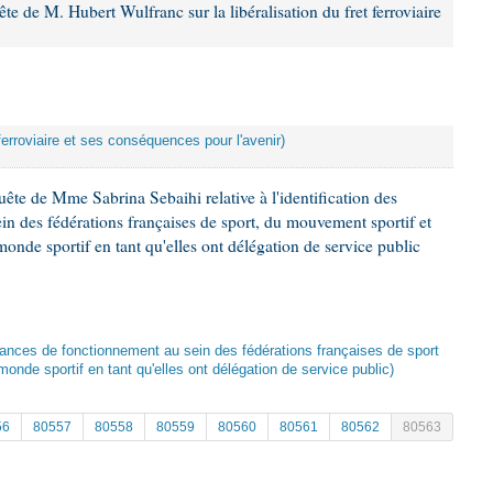
 de M. Hubert Wulfranc sur la libéralisation du fret ferroviaire
t ferroviaire et ses conséquences pour l'avenir)
ête de Mme Sabrina Sebaihi relative à l'identification des
in des fédérations françaises de sport, du mouvement sportif et
nde sportif en tant qu'elles ont délégation de service public
illances de fonctionnement au sein des fédérations françaises de sport
nde sportif en tant qu'elles ont délégation de service public)
56
80557
80558
80559
80560
80561
80562
80563