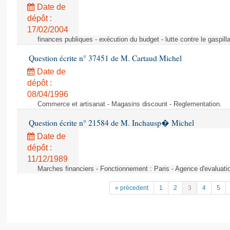
Date de
dépôt :
17/02/2004
finances publiques - exécution du budget - lutte contre le gaspilla
Question écrite n° 37451 de M. Cartaud Michel
Date de
dépôt :
08/04/1996
Commerce et artisanat - Magasins discount - Reglementation.
Question écrite n° 21584 de M. Inchausp� Michel
Date de
dépôt :
11/12/1989
Marches financiers - Fonctionnement : Paris - Agence d'evaluatio
« précedent
1
2
3
4
5