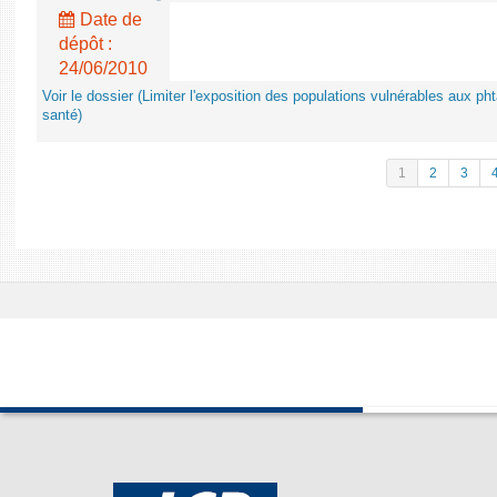
Date de
dépôt :
24/06/2010
Voir le dossier (Limiter l'exposition des populations vulnérables aux p
santé)
1
2
3