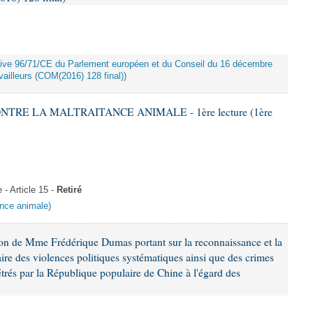
rective 96/71/CE du Parlement européen et du Conseil du 16 décembre
ailleurs (COM(2016) 128 final))
ONTRE LA MALTRAITANCE ANIMALE - 1ère lecture (1ère
 Article 15 -
Retiré
tance animale)
ion de Mme Frédérique Dumas portant sur la reconnaissance et la
re des violences politiques systématiques ainsi que des crimes
trés par la République populaire de Chine à l'égard des