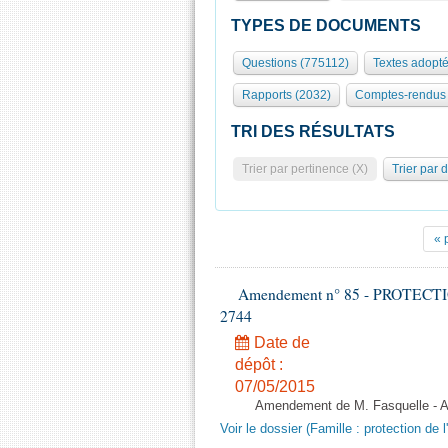
TYPES DE DOCUMENTS
Questions (775112)
Textes adopté
Rapports (2032)
Comptes-rendus 
TRI DES RÉSULTATS
Trier par pertinence (X)
Trier par 
« 
Amendement n° 85 - PROTECTION 
2744
Date de
dépôt :
07/05/2015
Amendement de M. Fasquelle - Ar
Voir le dossier (Famille : protection de l