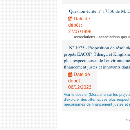
Question écrite n° 17336 de M. L
Date de
dépôt :
27/07/1998
associations - associations gay 
N° 1975 - Proposition de résolut
projets EACOP, Tilenga et Kingfisher
plus respectueuses de l'environneme
financement justes et innovants da
Date de
dépôt :
06/12/2023
Voir le dossier (Moratoire sur les proje
d'explorer des alternatives plus respec
mécanismes de financement justes et 
« 