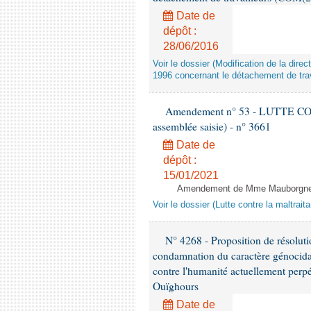
Date de
dépôt :
28/06/2016
Voir le dossier (Modification de la di
1996 concernant le détachement de trav
Amendement n° 53 - LUTTE C
assemblée saisie) - n° 3661
Date de
dépôt :
15/01/2021
Amendement de Mme Mauborgne -
Voir le dossier (Lutte contre la maltrai
N° 4268 - Proposition de résolut
condamnation du caractère génocidai
contre l'humanité actuellement perpé
Ouïghours
Date de