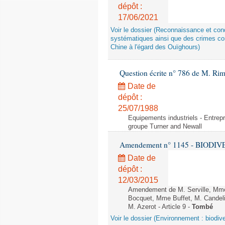
dépôt :
17/06/2021
Voir le dossier (Reconnaissance et con
systématiques ainsi que des crimes con
Chine à l'égard des Ouïghours)
Question écrite n° 786 de M. Rim
Date de
dépôt :
25/07/1988
Equipements industriels - Entrepr
groupe Turner and Newall
Amendement n° 1145 - BIODIVERSI
Date de
dépôt :
12/03/2015
Amendement de M. Serville, Mme 
Bocquet, Mme Buffet, M. Candel
M. Azerot - Article 9 -
Tombé
Voir le dossier (Environnement : biodive