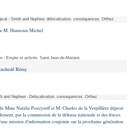
rgical - Smith and Nephew. délocalisation. conséquences. Orthez.
 de M. Hannoun Michel
- Emploi et activite. Saint-Jean-de-Moirans.
 Auchedé Rémy
ith and Nephew - Delocalisation. consequences. Orthez.
e Mme Natalia Pouzyreff et M. Charles de la Verpillière déposé
glement, par la commission de la défense nationale et des forces
'une mission d'information conjointe sur la prochaine génération