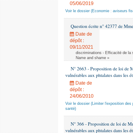
05/06/2019
Voir le dossier (Economie : aviseurs fi
Question écrite n° 42377 de Mme 
Date de
dépôt :
09/11/2021
discriminations - Efficacité de l
Name and shame »
N° 2663 - Proposition de loi de M
vulnérables aux phtalates dans les é
Date de
dépôt :
24/06/2010
Voir le dossier (Limiter l'exposition d
santé)
N° 366 - Proposition de loi de Mme
vulnérables aux phtalates dans les é