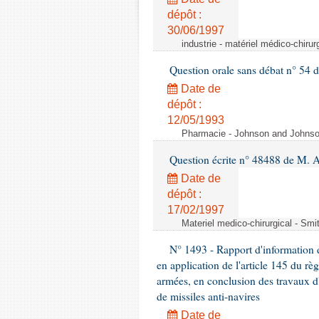
dépôt :
30/06/1997
industrie - matériel médico-chiru
Question orale sans débat n° 54
Date de
dépôt :
12/05/1993
Pharmacie - Johnson and Johnson 
Question écrite n° 48488 de M.
Date de
dépôt :
17/02/1997
Materiel medico-chirurgical - Sm
N° 1493 - Rapport d'information d
en application de l'article 145 du rè
armées, en conclusion des travaux d
de missiles anti-navires
Date de