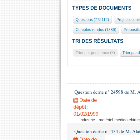
TYPES DE DOCUMENTS
Questions (775112)
Projets de loi
Comptes-rendus (1886)
Propositi
TRI DES RÉSULTATS
Trier par pertinence (X)
Trier par 
Question écrite n° 24598 de M. 
Date de
dépôt :
01/02/1999
industrie - matériel médico-chiru
Question écrite n° 434 de M. Ala
Date de