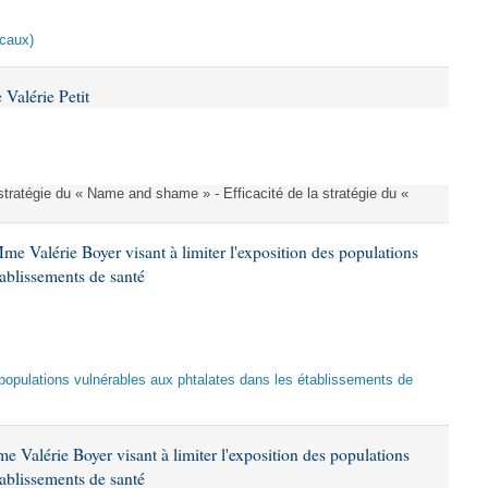
scaux)
Valérie Petit
a stratégie du « Name and shame » - Efficacité de la stratégie du «
me Valérie Boyer visant à limiter l'exposition des populations
tablissements de santé
es populations vulnérables aux phtalates dans les établissements de
 Valérie Boyer visant à limiter l'exposition des populations
tablissements de santé