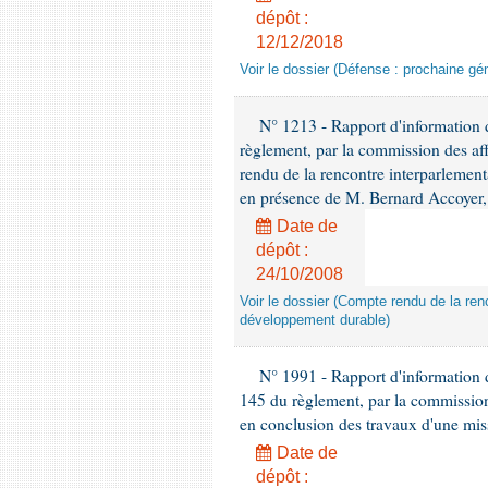
dépôt :
12/12/2018
Voir le dossier (Défense : prochaine gén
N° 1213 - Rapport d'information de
règlement, par la commission des af
rendu de la rencontre interparlement
en présence de M. Bernard Accoyer, 
Date de
dépôt :
24/10/2008
Voir le dossier (Compte rendu de la renc
développement durable)
N° 1991 - Rapport d'information d
145 du règlement, par la commission
en conclusion des travaux d'une miss
Date de
dépôt :