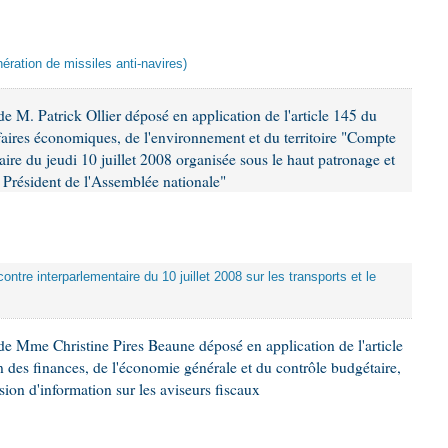
ération de missiles anti-navires)
 M. Patrick Ollier déposé en application de l'article 145 du
faires économiques, de l'environnement et du territoire "Compte
aire du jeudi 10 juillet 2008 organisée sous le haut patronage et
Président de l'Assemblée nationale"
ontre interparlementaire du 10 juillet 2008 sur les transports et le
e Mme Christine Pires Beaune déposé en application de l'article
 des finances, de l'économie générale et du contrôle budgétaire,
ion d'information sur les aviseurs fiscaux